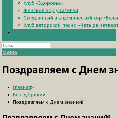
Клуб «Здоровье»
Женский хор учителей
Смешанный академический хор «Бель
Клуб авторской песни «Четыре четвер
Меню
Поздравляем с Днем з
Главная
>
Без рубрики
>
Поздравляем с Днем знаний!
Поздравляем с Днем знаний!