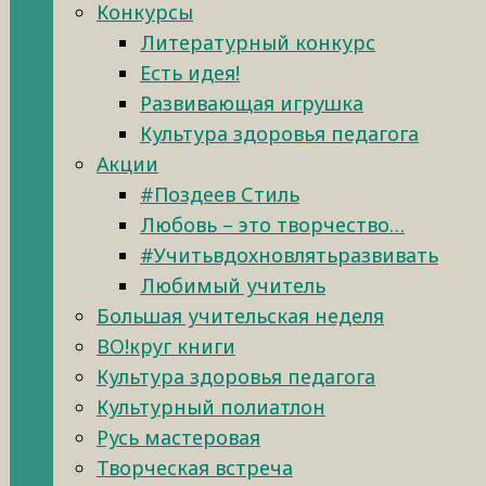
Конкурсы
Литературный конкурс
Есть идея!
Развивающая игрушка
Культура здоровья педагога
Акции
#Поздеев Стиль
Любовь – это творчество…
#Учитьвдохновлятьразвивать
Любимый учитель
Большая учительская неделя
ВО!круг книги
Культура здоровья педагога
Культурный полиатлон
Русь мастеровая
Творческая встреча