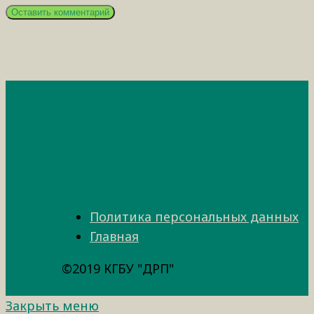
Политика персональных данных
Главная
©2019 КГБУ "ДРП"
Закрыть меню