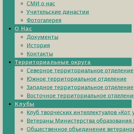
СМИ о нас
Учительские династии
Фотогалерея
О Нас
Документы
История
Контакты
Территориальные округа
Северное территориальное отделение
Южное территориальное отделение
Западное территориальное отделение
Восточное территориальное отделени
Клубы
Клуб творческих интеллектуалов «Кот
Ветераны Министерства образования 
Общественное объединение ветеранов 