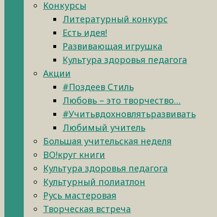
Конкурсы
Литературный конкурс
Есть идея!
Развивающая игрушка
Культура здоровья педагога
Акции
#Поздеев Стиль
Любовь – это творчество…
#Учитьвдохновлятьразвивать
Любимый учитель
Большая учительская неделя
ВО!круг книги
Культура здоровья педагога
Культурный полиатлон
Русь мастеровая
Творческая встреча