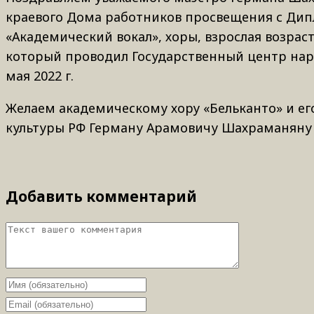
краевого Дома работников просвещения с Дип
«Академический вокал», хоры, взрослая возрас
который проводил Государственный центр наро
мая 2022 г.
Желаем академическому хору «Бельканто» и е
культуры РФ Герману Арамовичу Шахраманяну 
Добавить комментарий