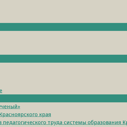
е
 ученый»
Красноярского края
педагогического труда системы образования К