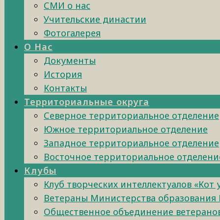
СМИ о нас
Учительские династии
Фотогалерея
О Нас
Документы
История
Контакты
Территориальные округа
Северное территориальное отделение
Южное территориальное отделение
Западное территориальное отделение
Восточное территориальное отделени
Клубы
Клуб творческих интеллектуалов «Кот
Ветераны Министерства образования 
Общественное объединение ветеранов 