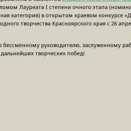
ломом Лауреата I степени очного этапа (номин
тная категория) в открытом краевом конкурсе «
дного творчества Красноярского края с 26 апре
го бессменному руководителю, заслуженному ра
дальнейших творческих побед!