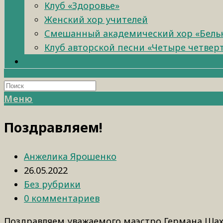
Клуб «Здоровье»
Женский хор учителей
Смешанный академический хор «Бель
Клуб авторской песни «Четыре четвер
Меню
Поздравляем!
Анжелика Ярошенко
26.05.2022
Без рубрики
0 комментариев
Поздравляем уважаемого маэстро Германа Ша