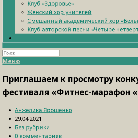
Клуб «Здоровье»
Женский хор учителей
Смешанный академический хор «Бель
Клуб авторской песни «Четыре четвер
Меню
Приглашаем к просмотру конк
фестиваля «Фитнес-марафон «
Анжелика Ярошенко
29.04.2021
Без рубрики
0 комментариев