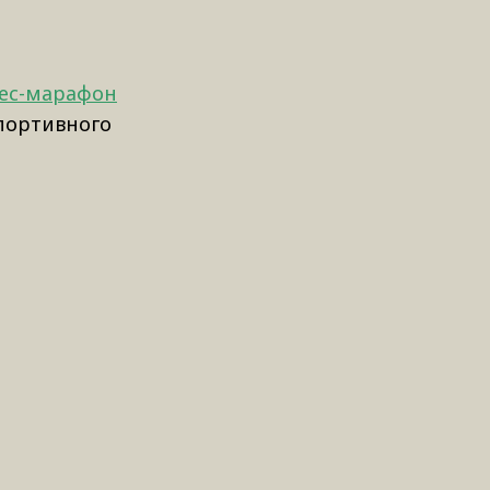
ес-марафон
спортивного