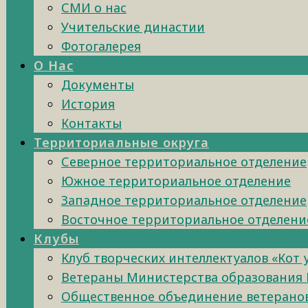
СМИ о нас
Учительские династии
Фотогалерея
О Нас
Документы
История
Контакты
Территориальные округа
Северное территориальное отделение
Южное территориальное отделение
Западное территориальное отделение
Восточное территориальное отделени
Клубы
Клуб творческих интеллектуалов «Кот
Ветераны Министерства образования 
Общественное объединение ветеранов 