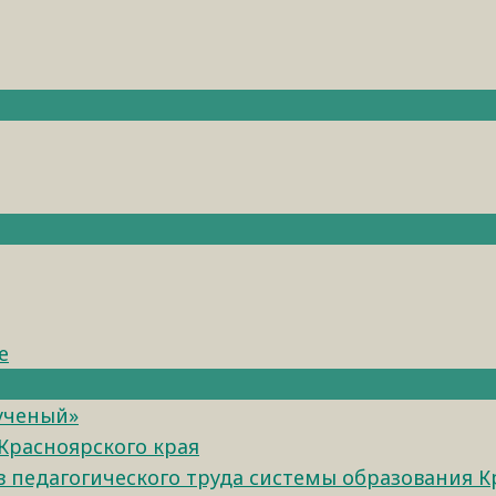
е
 ученый»
Красноярского края
педагогического труда системы образования К