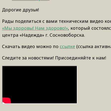
Дорогие друзья!
Рады поделиться с вами техническим видео к
«Мы здоровы! Нам здорово!»
, который состоялс
центра «Надежда» г. Сосновоборска.
Скачать видео можно по
ссылке
(ссылка активна 
Следите за новостями! Присоединяйте к нам!