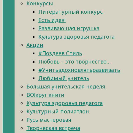
Конкурсы
Литературный конкурс
Есть идея!
Развивающая игрушка
Культура здоровья педагога
Акции
#Поздеев Стиль
Любовь – это творчество…
#Учитьвдохновлятьразвивать
Любимый учитель
Большая учительская неделя
ВО!круг книги
Культура здоровья педагога
Культурный полиатлон
Русь мастеровая
Творческая встреча