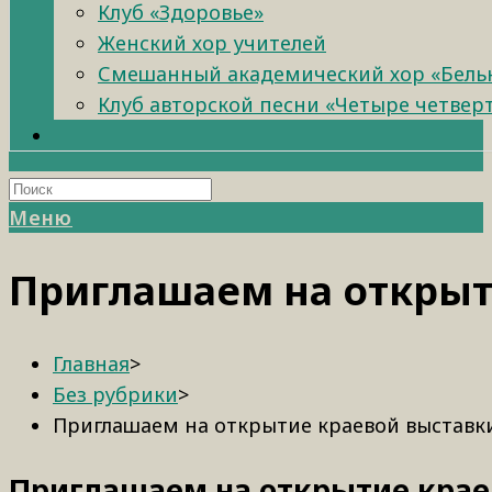
Клуб «Здоровье»
Женский хор учителей
Смешанный академический хор «Бель
Клуб авторской песни «Четыре четвер
Меню
Приглашаем на открыт
Главная
>
Без рубрики
>
Приглашаем на открытие краевой выставки
Приглашаем на открытие краев