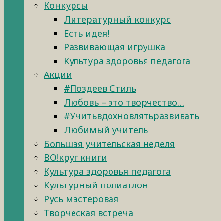
Конкурсы
Литературный конкурс
Есть идея!
Развивающая игрушка
Культура здоровья педагога
Акции
#Поздеев Стиль
Любовь – это творчество…
#Учитьвдохновлятьразвивать
Любимый учитель
Большая учительская неделя
ВО!круг книги
Культура здоровья педагога
Культурный полиатлон
Русь мастеровая
Творческая встреча