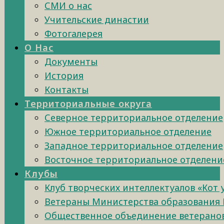
СМИ о нас
Учительские династии
Фотогалерея
О Нас
Документы
История
Контакты
Территориальные округа
Северное территориальное отделение
Южное территориальное отделение
Западное территориальное отделение
Восточное территориальное отделени
Клубы
Клуб творческих интеллектуалов «Кот
Ветераны Министерства образования 
Общественное объединение ветеранов 