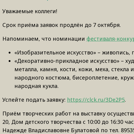
Уважаемые коллеги!
Срок приёма заявок продлён до 7 октября.
Напоминаем, что номинации
фестиваля-конку
«Изобразительное искусство» – живопись, 
«Декоративно-прикладное искусство» – ху
металла, камня, кости, кожи, меха, стекла
народного костюма, бисероплетение, круже
народная кукла.
Успейте подать заявку:
https://clck.ru/3De2P5
.
Приём творческих работ на выставку осуществля
20, Дом детского творчества с 10:00 до 16:30 
Надежде Владиславовне Булатовой по тел. 8953