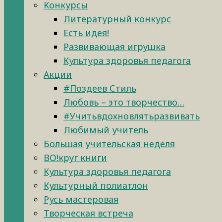
Конкурсы
Литературный конкурс
Есть идея!
Развивающая игрушка
Культура здоровья педагога
Акции
#Поздеев Стиль
Любовь – это творчество…
#Учитьвдохновлятьразвивать
Любимый учитель
Большая учительская неделя
ВО!круг книги
Культура здоровья педагога
Культурный полиатлон
Русь мастеровая
Творческая встреча