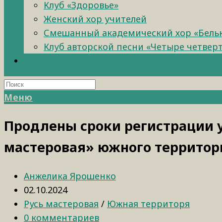
Клуб «Здоровье»
Женский хор учителей
Смешанный академический хор «Бель
Клуб авторской песни «Четыре четвер
Меню
Продлены сроки регистрации у
мастеровая» южного территор
Анжелика Ярошенко
02.10.2024
Русь мастеровая
/
Южная территоря
0 комментариев