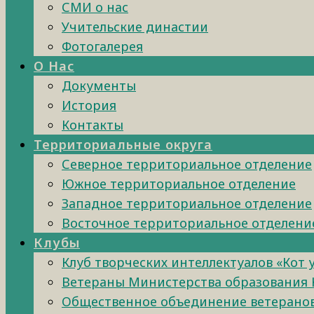
СМИ о нас
Учительские династии
Фотогалерея
О Нас
Документы
История
Контакты
Территориальные округа
Северное территориальное отделение
Южное территориальное отделение
Западное территориальное отделение
Восточное территориальное отделени
Клубы
Клуб творческих интеллектуалов «Кот 
Ветераны Министерства образования 
Общественное объединение ветеранов 