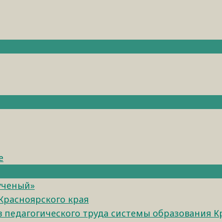
е
ученый»
Красноярского края
педагогического труда системы образования К