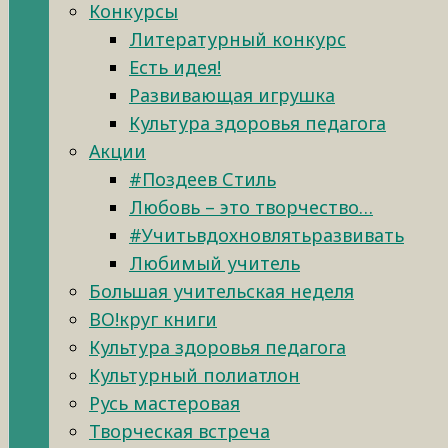
Конкурсы
Литературный конкурс
Есть идея!
Развивающая игрушка
Культура здоровья педагога
Акции
#Поздеев Стиль
Любовь – это творчество…
#Учитьвдохновлятьразвивать
Любимый учитель
Большая учительская неделя
ВО!круг книги
Культура здоровья педагога
Культурный полиатлон
Русь мастеровая
Творческая встреча