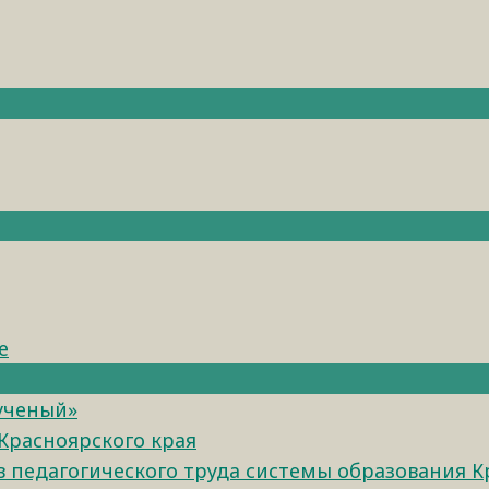
е
 ученый»
Красноярского края
педагогического труда системы образования К