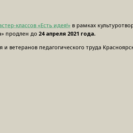
стер-классов «Есть идея!»
в рамках культуротво
а» продлен до
24 апреля 2021 года.
 и ветеранов педагогического труда Красноярск