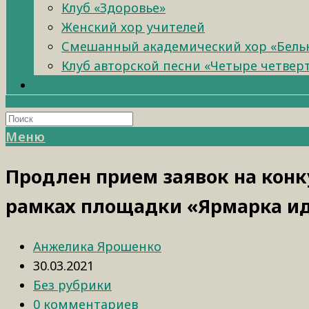
Клуб «Здоровье»
Женский хор учителей
Смешанный академический хор «Бель
Клуб авторской песни «Четыре четвер
Меню
Продлен прием заявок на конку
рамках площадки «Ярмарка и
Анжелика Ярошенко
30.03.2021
Без рубрики
0 комментариев