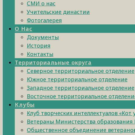
СМИ о нас
Учительские династии
Фотогалерея
О Нас
Документы
История
Контакты
Территориальные округа
Северное территориальное отделение
Южное территориальное отделение
Западное территориальное отделение
Восточное территориальное отделени
Клубы
Клуб творческих интеллектуалов «Кот
Ветераны Министерства образования 
Общественное объединение ветеранов 