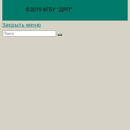
©2019 КГБУ "ДРП"
Закрыть меню