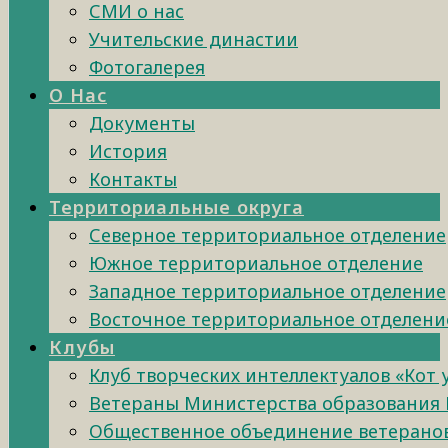
СМИ о нас
Учительские династии
Фотогалерея
О Нас
Документы
История
Контакты
Территориальные округа
Северное территориальное отделение
Южное территориальное отделение
Западное территориальное отделение
Восточное территориальное отделени
Клубы
Клуб творческих интеллектуалов «Кот
Ветераны Министерства образования 
Общественное объединение ветеранов 