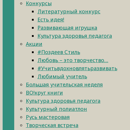
Конкурсы
Литературный конкурс
Есть идея!
Развивающая игрушка
Культура здоровья педагога
Акции
#Поздеев Стиль
Любовь – это творчество…
#Учитьвдохновлятьразвивать
Любимый учитель
Большая учительская неделя
ВО!круг книги
Культура здоровья педагога
Культурный полиатлон
Русь мастеровая
Творческая встреча