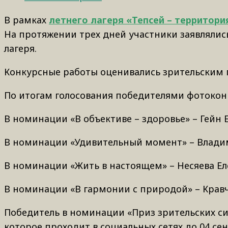
В рамках
летнего лагеря «Тепсей – территори
На протяжении трех дней участники заявлялис
лагеря.
Конкурсные работы оценивались зрительским 
По итогам голосования победителями фотоконк
В номинации «В объективе – здоровье» – Гейн Е
В номинации «Удивительный момент» – Владим
В номинации «Жить в настоящем» – Несяева Еле
В номинации «В гармонии с природой» – Кравч
Победитель в номинации «Приз зрительских с
которое проходит в социальных сетях до 04 сен