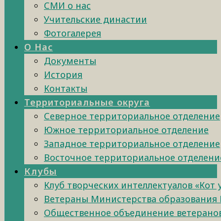
СМИ о нас
Учительские династии
Фотогалерея
О Нас
Документы
История
Контакты
Территориальные округа
Северное территориальное отделение
Южное территориальное отделение
Западное территориальное отделение
Восточное территориальное отделени
Клубы
Клуб творческих интеллектуалов «Кот
Ветераны Министерства образования 
Общественное объединение ветеранов 