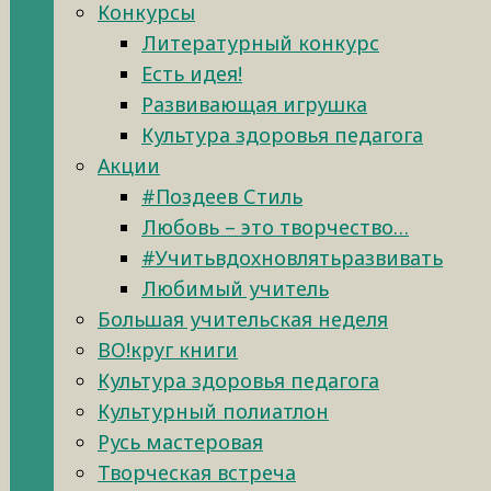
Конкурсы
Литературный конкурс
Есть идея!
Развивающая игрушка
Культура здоровья педагога
Акции
#Поздеев Стиль
Любовь – это творчество…
#Учитьвдохновлятьразвивать
Любимый учитель
Большая учительская неделя
ВО!круг книги
Культура здоровья педагога
Культурный полиатлон
Русь мастеровая
Творческая встреча