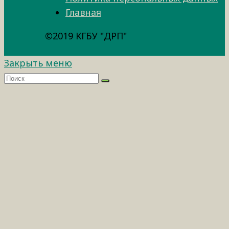
Главная
©2019 КГБУ "ДРП"
Закрыть меню