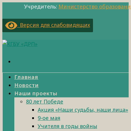
Учредитель:
Министерство образовани
Версия для слабовидящих
Главная
Новости
Наши проекты
80 лет Победе
Акция «Наши судьбы, наши лица»
9-ое мая
Учителя в годы войны