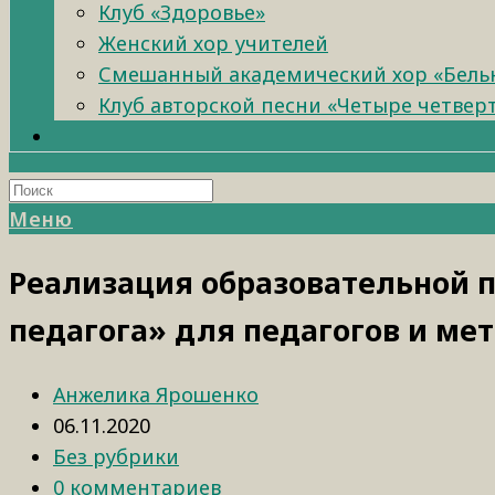
Клуб «Здоровье»
Женский хор учителей
Смешанный академический хор «Бель
Клуб авторской песни «Четыре четвер
Меню
Реализация образовательной 
педагога» для педагогов и ме
Анжелика Ярошенко
06.11.2020
Без рубрики
0 комментариев