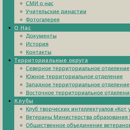
СМИ о нас
Учительские династии
Фотогалерея
О Нас
Документы
История
Контакты
Территориальные округа
Северное территориальное отделение
Южное территориальное отделение
Западное территориальное отделение
Восточное территориальное отделени
Клубы
Клуб творческих интеллектуалов «Кот
Ветераны Министерства образования 
Общественное объединение ветеранов 