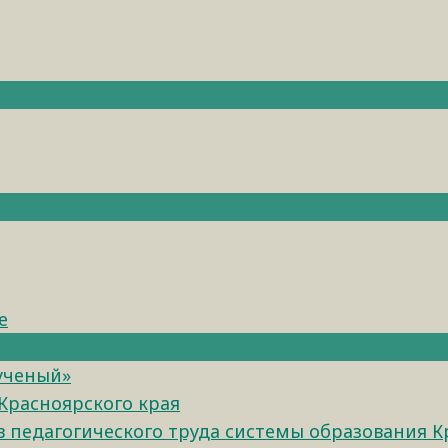
е
 ученый»
Красноярского края
педагогического труда системы образования К