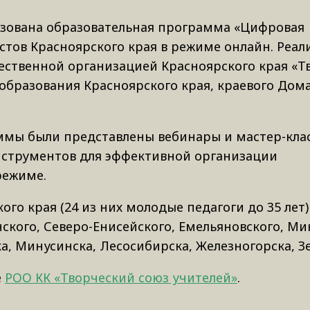
зована образовательная программа «Цифровая
стов Красноярского края в режиме онлайн. Реал
ственной организацией Красноярского края «Т
образования Красноярского края, краевого Дом
ммы были представлены вебинары и мастер-кла
струментов для эффективной организации
режиме.
ого края (24 из них молодые педагоги до 35 лет)
нского, Северо-Енисейского, Емельяновского, М
ка, Минусинска, Лесосибирска, Железногорска, З
е
РОО КК «Творческий союз учителей»
.