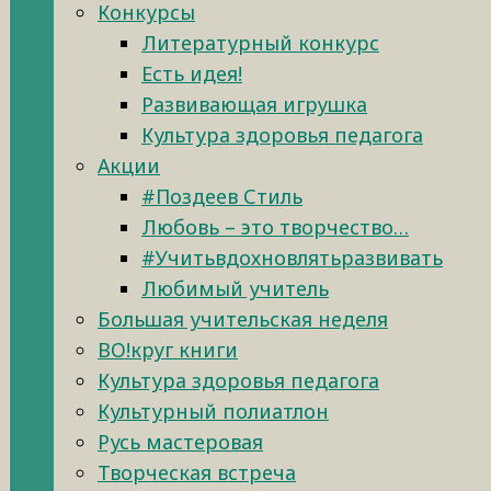
Конкурсы
Литературный конкурс
Есть идея!
Развивающая игрушка
Культура здоровья педагога
Акции
#Поздеев Стиль
Любовь – это творчество…
#Учитьвдохновлятьразвивать
Любимый учитель
Большая учительская неделя
ВО!круг книги
Культура здоровья педагога
Культурный полиатлон
Русь мастеровая
Творческая встреча