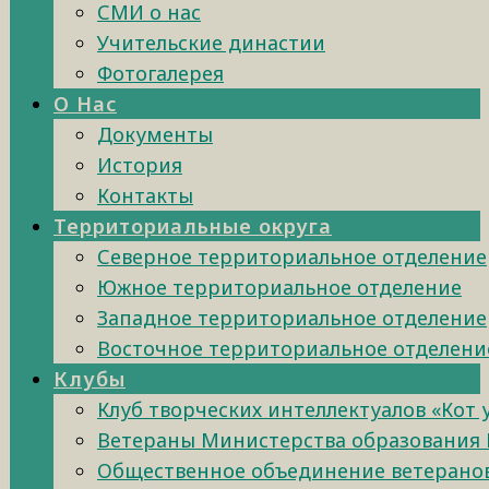
СМИ о нас
Учительские династии
Фотогалерея
О Нас
Документы
История
Контакты
Территориальные округа
Северное территориальное отделение
Южное территориальное отделение
Западное территориальное отделение
Восточное территориальное отделени
Клубы
Клуб творческих интеллектуалов «Кот
Ветераны Министерства образования 
Общественное объединение ветеранов 