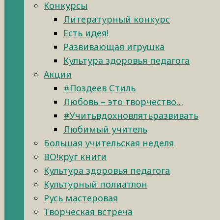
Конкурсы
Литературный конкурс
Есть идея!
Развивающая игрушка
Культура здоровья педагога
Акции
#Поздеев Стиль
Любовь – это творчество…
#Учитьвдохновлятьразвивать
Любимый учитель
Большая учительская неделя
ВО!круг книги
Культура здоровья педагога
Культурный полиатлон
Русь мастеровая
Творческая встреча