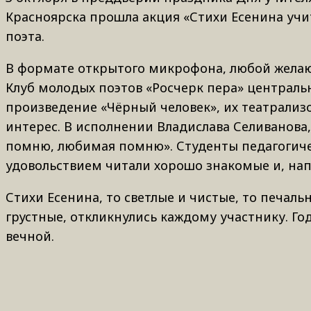
Красноярска прошла акция «Стихи Есенина учи
поэта.
В формате открытого микрофона, любой желаю
Клуб молодых поэтов «Росчерк пера» централь
произведение «Чёрный человек», их театрализ
интерес. В исполнении Владислава Селиванова,
помню, любимая помню». Студенты педагогичес
удовольствием читали хорошо знакомые и, нап
Стихи Есенина, то светлые и чистые, то печаль
грустные, откликнулись каждому участнику. Го
вечной.