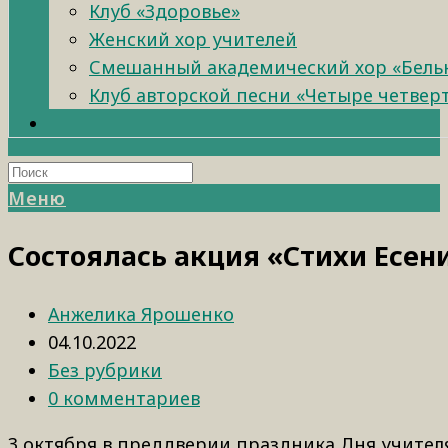
Клуб «Здоровье»
Женский хор учителей
Смешанный академический хор «Бель
Клуб авторской песни «Четыре четвер
Меню
Состоялась акция «Стихи Есен
Анжелика Ярошенко
04.10.2022
Без рубрики
0 комментариев
3 октября в преддверии праздника Дня учителя