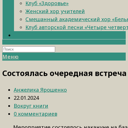
Клуб «Здоровье»
Женский хор учителей
Смешанный академический хор «Бель
Клуб авторской песни «Четыре четвер
Меню
Состоялась очередная встреча 
Анжелика Ярошенко
22.01.2024
Вокруг книги
0 комментариев
Мероприятие состоялось накануне на ба