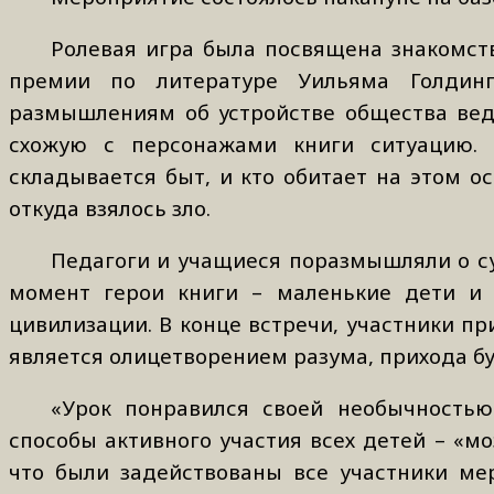
Ролевая игра была посвящена знакомств
премии по литературе Уильяма Голдинг
размышлениям об устройстве общества вед
схожую с персонажами книги ситуацию. У
складывается быт, и кто обитает на этом ос
откуда взялось зло.
Педагоги и учащиеся поразмышляли о су
момент герои книги – маленькие дети и 
цивилизации. В конце встречи, участники п
является олицетворением разума, прихода бу
«Урок понравился своей необычностью
способы активного участия всех детей – «мо
что были задействованы все участники мер