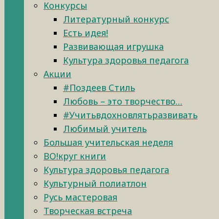
Конкурсы
Литературный конкурс
Есть идея!
Развивающая игрушка
Культура здоровья педагога
Акции
#Поздеев Стиль
Любовь – это творчество…
#Учитьвдохновлятьразвивать
Любимый учитель
Большая учительская неделя
ВО!круг книги
Культура здоровья педагога
Культурный полиатлон
Русь мастеровая
Творческая встреча