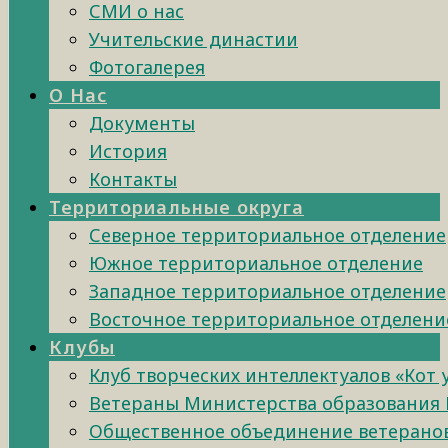
СМИ о нас
Учительские династии
Фотогалерея
О Нас
Документы
История
Контакты
Территориальные округа
Северное территориальное отделение
Южное территориальное отделение
Западное территориальное отделение
Восточное территориальное отделени
Клубы
Клуб творческих интеллектуалов «Кот
Ветераны Министерства образования 
Общественное объединение ветеранов 