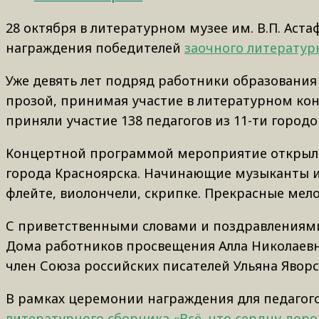
28 октября в литературном музее им. В.П. Аст
награждения победителей
заочного литературн
Уже девять лет подряд работники образования 
прозой, принимая участие в литературном конк
приняли участие 138 педагогов из 11-ти городо
Концертной программой мероприятие открыл
города Красноярска. Начинающие музыканты и
флейте, виолончели, скрипке. Прекрасные мел
С приветственными словами и поздравлениями
Дома работников просвещения Алла Николаевн
член Союза российских писателей Ульяна Яворс
В рамках церемонии награждения для педагого
литературного сборника «Всё, что сердцу доро