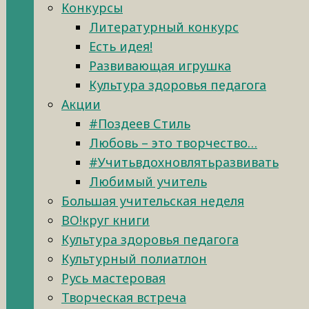
Конкурсы
Литературный конкурс
Есть идея!
Развивающая игрушка
Культура здоровья педагога
Акции
#Поздеев Стиль
Любовь – это творчество…
#Учитьвдохновлятьразвивать
Любимый учитель
Большая учительская неделя
ВО!круг книги
Культура здоровья педагога
Культурный полиатлон
Русь мастеровая
Творческая встреча