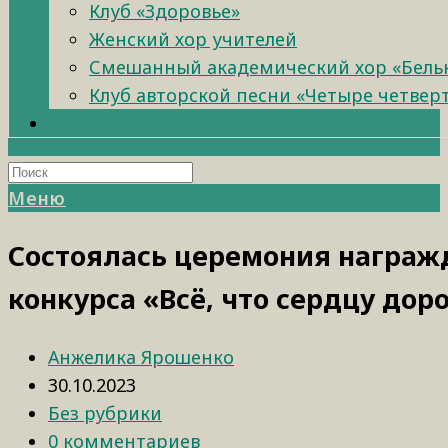
Клуб «Здоровье»
Женский хор учителей
Смешанный академический хор «Бель
Клуб авторской песни «Четыре четвер
Меню
Состоялась церемония награж
конкурса «Всё, что сердцу дор
Анжелика Ярошенко
30.10.2023
Без рубрики
0 комментариев