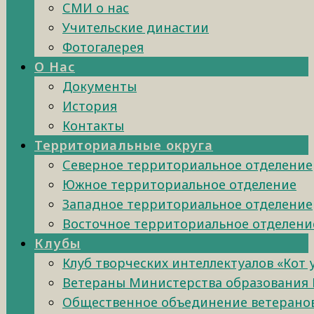
СМИ о нас
Учительские династии
Фотогалерея
О Нас
Документы
История
Контакты
Территориальные округа
Северное территориальное отделение
Южное территориальное отделение
Западное территориальное отделение
Восточное территориальное отделени
Клубы
Клуб творческих интеллектуалов «Кот
Ветераны Министерства образования 
Общественное объединение ветеранов 