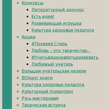
Конкурсы
Литературный конкурс
Есть идея!
Развивающая игрушка
Культура здоровья педагога
Акции
#Поздеев Стиль
Любовь – это творчество…
#Учитьвдохновлятьразвивать
Любимый учитель
Большая учительская неделя
ВО!круг книги
Культура здоровья педагога
Культурный полиатлон
Русь мастеровая
Творческая встреча