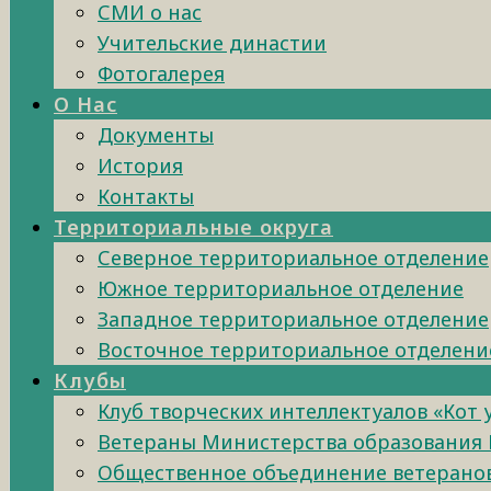
СМИ о нас
Учительские династии
Фотогалерея
О Нас
Документы
История
Контакты
Территориальные округа
Северное территориальное отделение
Южное территориальное отделение
Западное территориальное отделение
Восточное территориальное отделени
Клубы
Клуб творческих интеллектуалов «Кот
Ветераны Министерства образования 
Общественное объединение ветеранов 