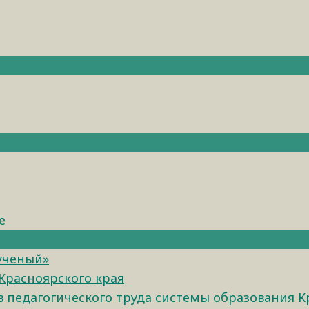
е
 ученый»
Красноярского края
педагогического труда системы образования К