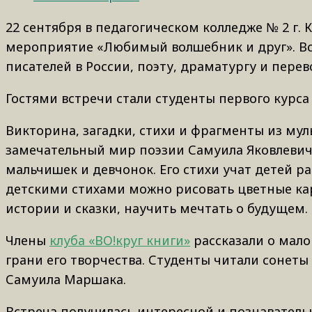
22 сентября в педагогическом колледже № 2 г.
мероприятие «Любимый волшебник и друг». Вс
писателей в России, поэту, драматургу и пере
Гостями встречи стали студенты первого курса
Викторина, загадки, стихи и фрагменты из му
замечательный мир поэзии Самуила Яковлевича
мальчишек и девчонок. Его стихи учат детей ра
детскими стихами можно рисовать цветные ка
истории и сказки, научить мечтать о будущем.
Члены
клуба «ВО!круг книги»
рассказали о мало
грани его творчества. Студенты читали сонет
Самуила Маршака.
Встреча получилась интересной и познаватель