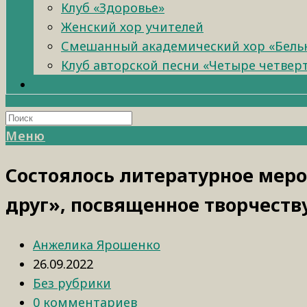
Клуб «Здоровье»
Женский хор учителей
Смешанный академический хор «Бель
Клуб авторской песни «Четыре четвер
Меню
Состоялось литературное ме
друг», посвященное творчест
Анжелика Ярошенко
26.09.2022
Без рубрики
0 комментариев