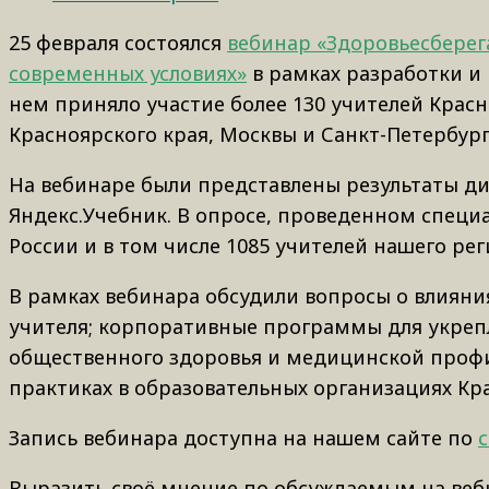
25 февраля состоялся
вебинар «Здоровьесберега
современных условиях»
в рамках разработки и 
нем приняло участие более 130 учителей Крас
Красноярского края, Москвы и Санкт-Петербург
На вебинаре были представлены результаты ди
Яндекс.Учебник. В опросе, проведенном специа
России и в том числе 1085 учителей нашего рег
В рамках вебинара обсудили вопросы о влияни
учителя; корпоративные программы для укреп
общественного здоровья и медицинской профи
практиках в образовательных организациях Кра
Запись вебинара доступна на нашем сайте по
Выразить своё мнение по обсуждаемым на веб