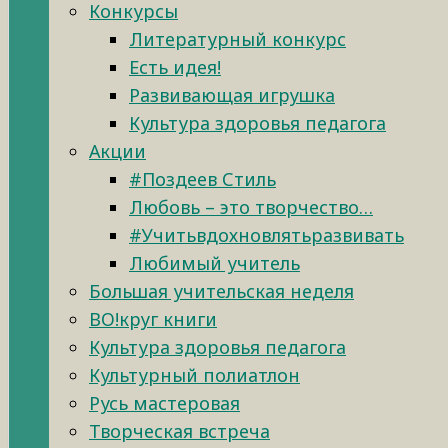
Конкурсы
Литературный конкурс
Есть идея!
Развивающая игрушка
Культура здоровья педагога
Акции
#Поздеев Стиль
Любовь – это творчество…
#Учитьвдохновлятьразвивать
Любимый учитель
Большая учительская неделя
ВО!круг книги
Культура здоровья педагога
Культурный полиатлон
Русь мастеровая
Творческая встреча