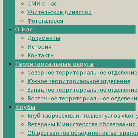
СМИ о нас
Учительские династии
Фотогалерея
О Нас
Документы
История
Контакты
Территориальные округа
Северное территориальное отделение
Южное территориальное отделение
Западное территориальное отделение
Восточное территориальное отделени
Клубы
Клуб творческих интеллектуалов «Кот
Ветераны Министерства образования 
Общественное объединение ветеранов 