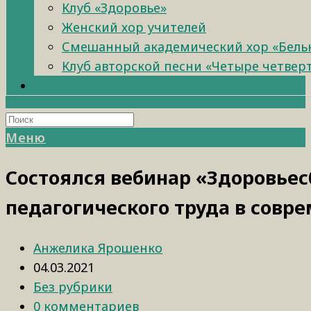
Клуб «Здоровье»
Женский хор учителей
Смешанный академический хор «Бель
Клуб авторской песни «Четыре четвер
Меню
Состоялся вебинар «Здоровьес
педагогического труда в совр
Анжелика Ярошенко
04.03.2021
Без рубрики
0 комментариев