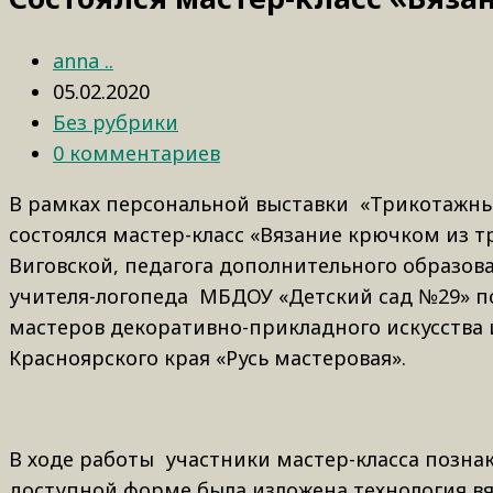
anna ..
05.02.2020
Без рубрики
0 комментариев
В рамках персональной выставки «Трикотажны
состоялся мастер-класс «Вязание крючком из
Виговской, педагога дополнительного образо
учителя-логопеда МБДОУ «Детский сад №29» п
мастеров декоративно-прикладного искусства
Красноярского края «Русь мастеровая».
В ходе работы участники мастер-класса позна
доступной форме была изложена технология вя