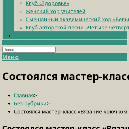
Клуб «Здоровье»
Женский хор учителей
Смешанный академический хор «Бель
Клуб авторской песни «Четыре четвер
Меню
Состоялся мастер-кла
Главная
>
Без рубрики
>
Состоялся мастер-класс «Вязание крючком
Состоялся мастер-класс «Вяз