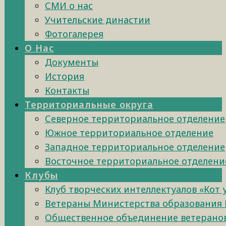
СМИ о нас
Учительские династии
Фотогалерея
О Нас
Документы
История
Контакты
Территориальные округа
Северное территориальное отделение
Южное территориальное отделение
Западное территориальное отделение
Восточное территориальное отделени
Клубы
Клуб творческих интеллектуалов «Кот
Ветераны Министерства образования 
Общественное объединение ветеранов 