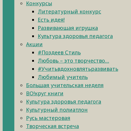
Конкурсы
Литературный конкурс
Есть идея!
Развивающая игрушка
Культура здоровья педагога
Акции
#Поздеев Стиль
Любовь – это творчество…
#Учитьвдохновлятьразвивать
Любимый учитель
Большая учительская неделя
ВО!круг книги
Культура здоровья педагога
Культурный полиатлон
Русь мастеровая
Творческая встреча