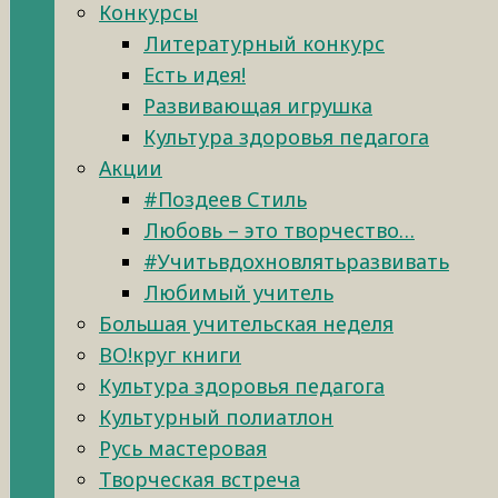
Конкурсы
Литературный конкурс
Есть идея!
Развивающая игрушка
Культура здоровья педагога
Акции
#Поздеев Стиль
Любовь – это творчество…
#Учитьвдохновлятьразвивать
Любимый учитель
Большая учительская неделя
ВО!круг книги
Культура здоровья педагога
Культурный полиатлон
Русь мастеровая
Творческая встреча