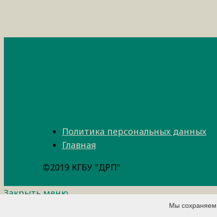
Политика персональных данных
Главная
©2019 КГБУ "ДРП"
Закрыть меню
Мы cохраняем 