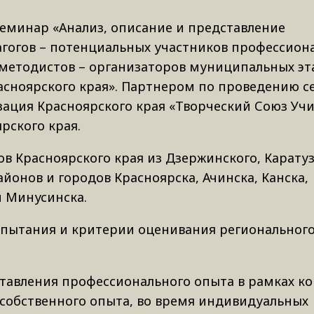
семинар «Анализ, описание и представление
агогов – потенциальных участников профессион
и методистов – организаторов муниципальных эт
расноярского края». Партнером по проведению 
ация Красноярского края «Творческий Союз Уч
рского края.
ов Красноярского края из Дзержинского, Каратуз
йонов и городов Красноярска, Ачинска, Канска,
и Минусинска.
пытания и критерии оценивания регионального
ставления профессионального опыта в рамках к
собственного опыта, во время индивидуальных