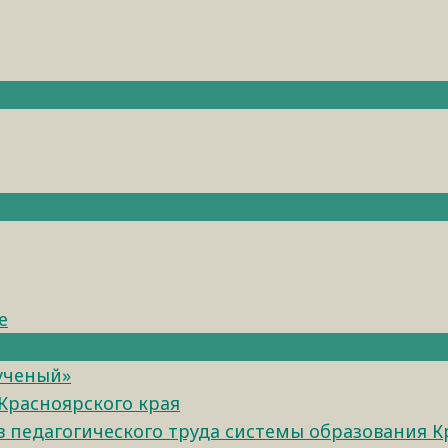
е
 ученый»
Красноярского края
педагогического труда системы образования К