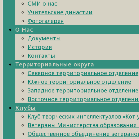
СМИ о нас
Учительские династии
Фотогалерея
О Нас
Документы
История
Контакты
Территориальные округа
Северное территориальное отделение
Южное территориальное отделение
Западное территориальное отделение
Восточное территориальное отделени
Клубы
Клуб творческих интеллектуалов «Кот
Ветераны Министерства образования 
Общественное объединение ветеранов 