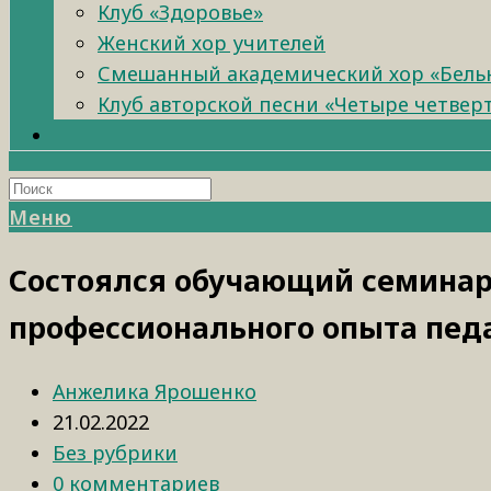
Клуб «Здоровье»
Женский хор учителей
Смешанный академический хор «Бель
Клуб авторской песни «Четыре четвер
Меню
Состоялся обучающий семинар
профессионального опыта пед
Анжелика Ярошенко
21.02.2022
Без рубрики
0 комментариев