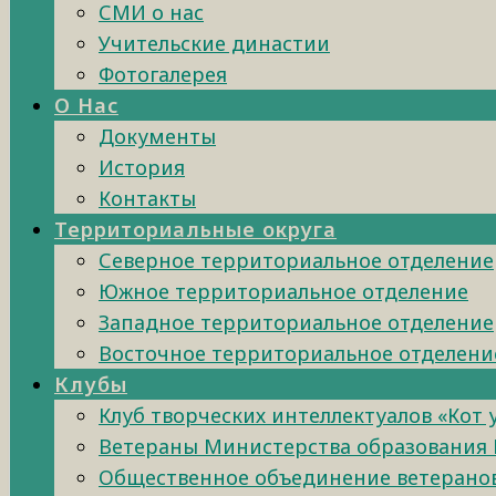
СМИ о нас
Учительские династии
Фотогалерея
О Нас
Документы
История
Контакты
Территориальные округа
Северное территориальное отделение
Южное территориальное отделение
Западное территориальное отделение
Восточное территориальное отделени
Клубы
Клуб творческих интеллектуалов «Кот
Ветераны Министерства образования 
Общественное объединение ветеранов 