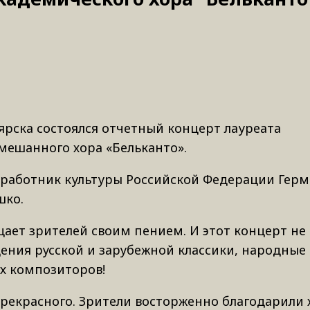
ярска состоялся отчетный концерт лауреата
мешанного хора «Бельканто».
 работник культуры Российской Федерации Гер
шко.
щает зрителей своим пением. И этот концерт не
ения русской и зарубежной классики, народные 
х композиторов!
рекрасного. Зрители восторженно благодарили