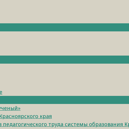
е
 ученый»
Красноярского края
педагогического труда системы образования К