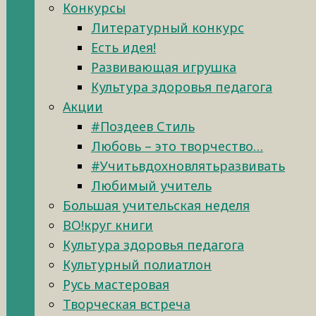
Конкурсы
Литературный конкурс
Есть идея!
Развивающая игрушка
Культура здоровья педагога
Акции
#Поздеев Стиль
Любовь – это творчество…
#Учитьвдохновлятьразвивать
Любимый учитель
Большая учительская неделя
ВО!круг книги
Культура здоровья педагога
Культурный полиатлон
Русь мастеровая
Творческая встреча