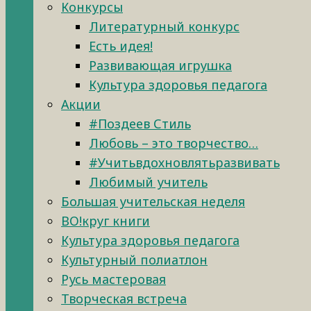
Конкурсы
Литературный конкурс
Есть идея!
Развивающая игрушка
Культура здоровья педагога
Акции
#Поздеев Стиль
Любовь – это творчество…
#Учитьвдохновлятьразвивать
Любимый учитель
Большая учительская неделя
ВО!круг книги
Культура здоровья педагога
Культурный полиатлон
Русь мастеровая
Творческая встреча