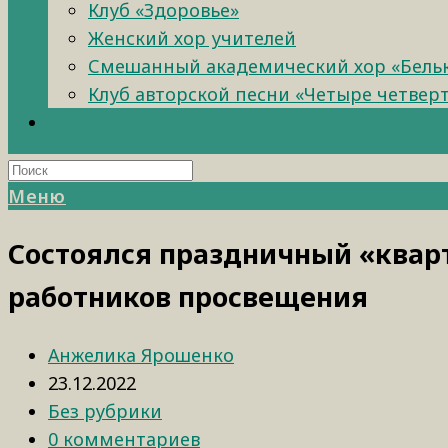
Клуб «Здоровье»
Женский хор учителей
Смешанный академический хор «Бель
Клуб авторской песни «Четыре четвер
Меню
Состоялся праздничный «квар
работников просвещения
Анжелика Ярошенко
23.12.2022
Без рубрики
0 комментариев