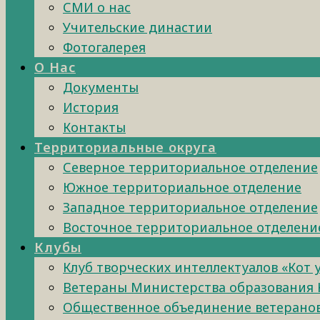
СМИ о нас
Учительские династии
Фотогалерея
О Нас
Документы
История
Контакты
Территориальные округа
Северное территориальное отделение
Южное территориальное отделение
Западное территориальное отделение
Восточное территориальное отделени
Клубы
Клуб творческих интеллектуалов «Кот 
Ветераны Министерства образования 
Общественное объединение ветеранов 