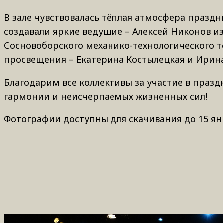
В зале чувствовалась тёплая атмосфера праздн
создавали яркие ведущие – Алексей Никонов и
Сосновоборского механико-технологического т
просвещения – Екатерина Костылецкая и Ирина
Благодарим все коллективы за участие в праз
гармонии и неисчерпаемых жизненных сил!
Фотографии доступны для скачивания до 15 янв