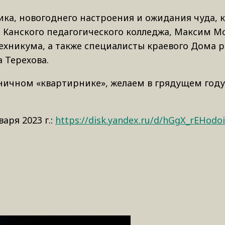
ика, новогоднего настроения и ожидания чуда, 
з Канского педагогического колледжа, Максим М
ехникума, а также специалисты краевого Дома 
 Терехова.
дничном «квартирнике», желаем в грядущем году
аря 2023 г.:
https://disk.yandex.ru/d/hGgX_rEHodo