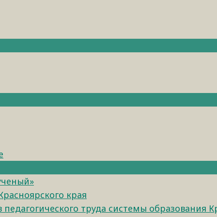
е
ученый»
Красноярского края
педагогического труда системы образования К