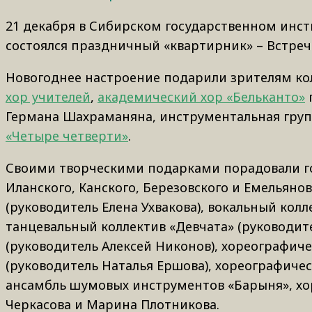
21 декабря в Сибирском государственном инсти
состоялся праздничный «квартирник» – Встреч
Новогоднее настроение подарили зрителям к
хор учителей
,
академический хор «Бельканто»
Германа Шахраманяна, инструментальная групп
«Четыре четверти»
.
Своими творческими подарками порадовали г
Иланского, Канского, Березовского и Емельяно
(руководитель Елена Ухвакова), вокальный колл
танцевальный коллектив «Девчата» (руководит
(руководитель Алексей Никонов), хореографиче
(руководитель Наталья Ершова), хореографичес
ансамбль шумовых инструментов «Барыня», хо
Черкасова и Марина Плотникова.