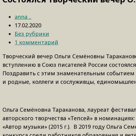
anna ..
17.02.2020
Без рубрики
1 комментарий
Творческий вечер Ольги Семёновны Тараканово
вступлению в Союз писателей России состоялс
Поздравить с этим знаменательным событием 
и родные, коллеги и сослуживцы, единомышлен
Ольга Семёновна Тараканова, лауреат фестиваля
авторского творчества «Тепсей» в номинациях: «П
«Автор музыки» (2015 г.). В 2019 году Ольга С
конкурса среди работников образования и вете