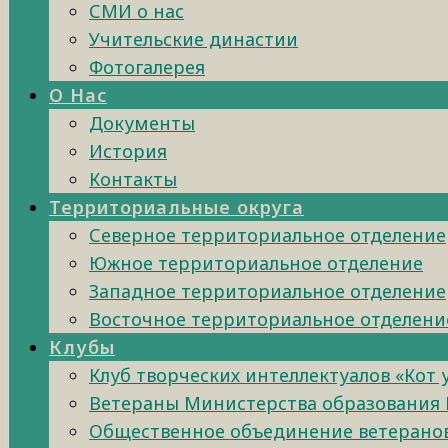
СМИ о нас
Учительские династии
Фотогалерея
О Нас
Документы
История
Контакты
Территориальные округа
Северное территориальное отделение
Южное территориальное отделение
Западное территориальное отделение
Восточное территориальное отделени
Клубы
Клуб творческих интеллектуалов «Кот
Ветераны Министерства образования 
Общественное объединение ветеранов 