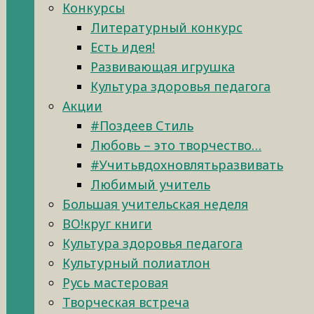
Конкурсы
Литературный конкурс
Есть идея!
Развивающая игрушка
Культура здоровья педагога
Акции
#Поздеев Стиль
Любовь – это творчество…
#Учитьвдохновлятьразвивать
Любимый учитель
Большая учительская неделя
ВО!круг книги
Культура здоровья педагога
Культурный полиатлон
Русь мастеровая
Творческая встреча