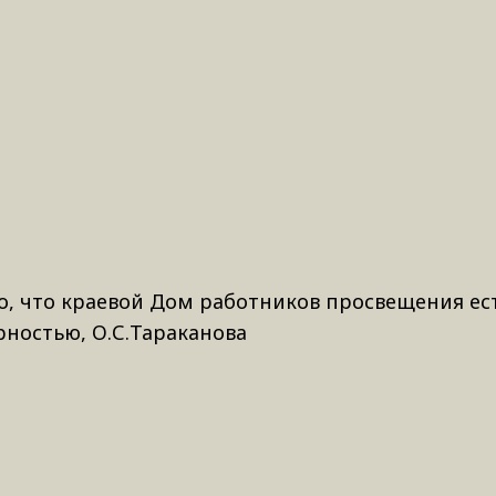
то, что краевой Дом работников просвещения ес
рностью, О.С.Тараканова