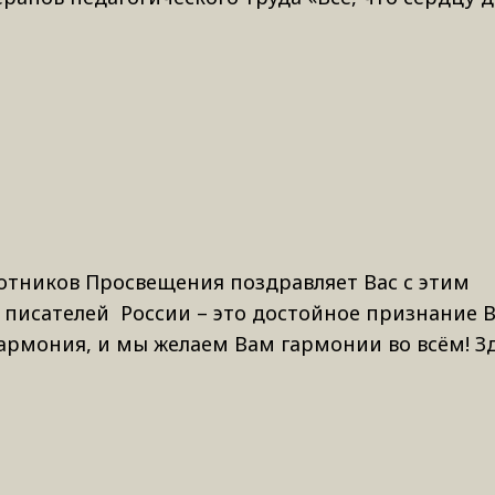
отников Просвещения поздравляет Вас с этим
 писателей России – это достойное признание 
 гармония, и мы желаем Вам гармонии во всём! З