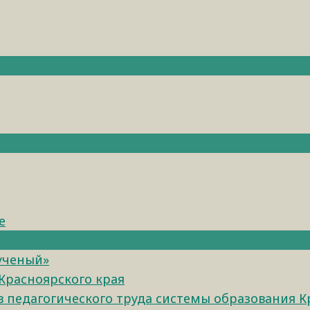
е
 ученый»
Красноярского края
педагогического труда системы образования К