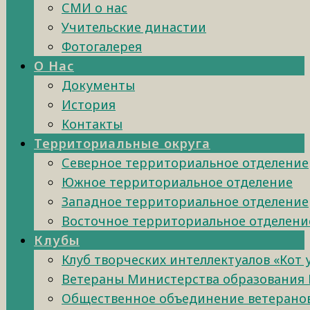
СМИ о нас
Учительские династии
Фотогалерея
О Нас
Документы
История
Контакты
Территориальные округа
Северное территориальное отделение
Южное территориальное отделение
Западное территориальное отделение
Восточное территориальное отделени
Клубы
Клуб творческих интеллектуалов «Кот
Ветераны Министерства образования 
Общественное объединение ветеранов 