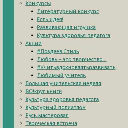
Конкурсы
Литературный конкурс
Есть идея!
Развивающая игрушка
Культура здоровья педагога
Акции
#Поздеев Стиль
Любовь – это творчество…
#Учитьвдохновлятьразвивать
Любимый учитель
Большая учительская неделя
ВО!круг книги
Культура здоровья педагога
Культурный полиатлон
Русь мастеровая
Творческая встреча