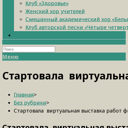
Клуб «Здоровье»
Женский хор учителей
Смешанный академический хор «Бель
Клуб авторской песни «Четыре четвер
Меню
Стартовала виртуальна
Главная
>
Без рубрики
>
Стартовала виртуальная выставка работ ф
Стартовала виртуальная выст