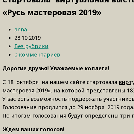
«Русь мастеровая 2019»
anna ..
28.10.2019
Без рубрики
0 комментариев
Дорогие друзья! Уважаемые коллеги!
С 18 октября на нашем сайте стартовала
вирту
мастеровая 2019»
, на которой представлены 18
У вас есть возможность поддержать участников
Голосование продлится до 29 ноября 2019 года
По итогам голосования будут определены три 
Ждем ваших голосов!