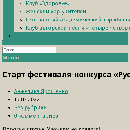
Клуб «Здоровье»
Женский хор учителей
Смешанный академический хор «Бель
Клуб авторской песни «Четыре четвер
Меню
Старт фестиваля-конкурса «Ру
Анжелика Ярошенко
17.03.2022
Без рубрики
0 комментариев
Дорогие друзья! Уважаемые коллеги!