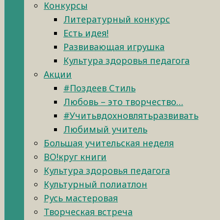
Конкурсы
Литературный конкурс
Есть идея!
Развивающая игрушка
Культура здоровья педагога
Акции
#Поздеев Стиль
Любовь – это творчество…
#Учитьвдохновлятьразвивать
Любимый учитель
Большая учительская неделя
ВО!круг книги
Культура здоровья педагога
Культурный полиатлон
Русь мастеровая
Творческая встреча