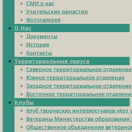
СМИ о нас
Учительские династии
Фотогалерея
О Нас
Документы
История
Контакты
Территориальные округа
Северное территориальное отделение
Южное территориальное отделение
Западное территориальное отделение
Восточное территориальное отделени
Клубы
Клуб творческих интеллектуалов «Кот
Ветераны Министерства образования 
Общественное объединение ветеранов 