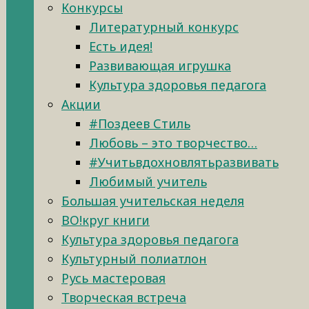
Конкурсы
Литературный конкурс
Есть идея!
Развивающая игрушка
Культура здоровья педагога
Акции
#Поздеев Стиль
Любовь – это творчество…
#Учитьвдохновлятьразвивать
Любимый учитель
Большая учительская неделя
ВО!круг книги
Культура здоровья педагога
Культурный полиатлон
Русь мастеровая
Творческая встреча