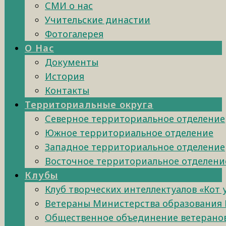
СМИ о нас
Учительские династии
Фотогалерея
О Нас
Документы
История
Контакты
Территориальные округа
Северное территориальное отделение
Южное территориальное отделение
Западное территориальное отделение
Восточное территориальное отделени
Клубы
Клуб творческих интеллектуалов «Кот
Ветераны Министерства образования 
Общественное объединение ветеранов 