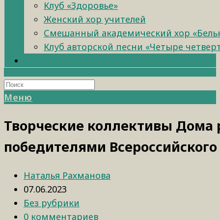
Клуб «Здоровье»
Женский хор учителей
Смешанный академический хор «Бель
Клуб авторской песни «Четыре четвер
Меню
Творческие коллективы Дома 
победителями Всероссийского
Наталья Рахманова
07.06.2023
Без рубрики
0 комментариев