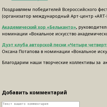
Поздравляем победителей Всероссийского фест
(организатор международный Арт-центр «ART-LIF
Академический хор «Бельканто»
,
руководител
номинации «Вокальное искусство академически
Дуэт клуба авторской песни «Четыре четвер
Оксана Потапова в номинации «Вокальное искус
Благодарим наши творческие коллективы за ак
Добавить комментарий