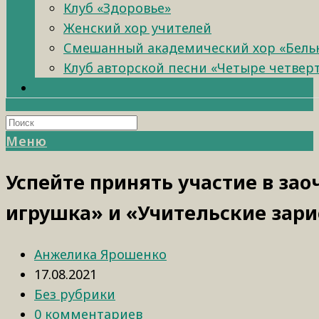
Клуб «Здоровье»
Женский хор учителей
Смешанный академический хор «Бель
Клуб авторской песни «Четыре четвер
Меню
Успейте принять участие в за
игрушка» и «Учительские зар
Анжелика Ярошенко
17.08.2021
Без рубрики
0 комментариев