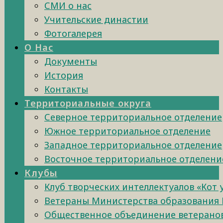
СМИ о нас
Учительские династии
Фотогалерея
О Нас
Документы
История
Контакты
Территориальные округа
Северное территориальное отделение
Южное территориальное отделение
Западное территориальное отделение
Восточное территориальное отделени
Клубы
Клуб творческих интеллектуалов «Кот
Ветераны Министерства образования 
Общественное объединение ветеранов 