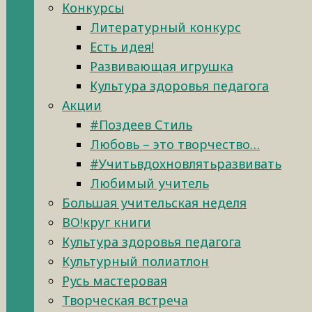
Конкурсы
Литературный конкурс
Есть идея!
Развивающая игрушка
Культура здоровья педагога
Акции
#Поздеев Стиль
Любовь – это творчество…
#Учитьвдохновлятьразвивать
Любимый учитель
Большая учительская неделя
ВО!круг книги
Культура здоровья педагога
Культурный полиатлон
Русь мастеровая
Творческая встреча