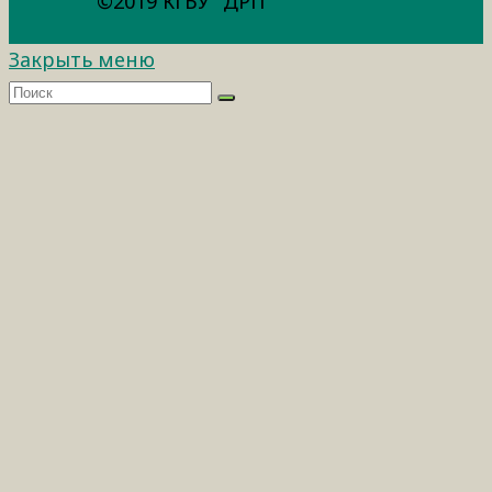
©2019 КГБУ "ДРП"
Закрыть меню