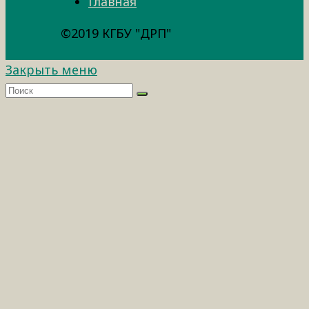
Главная
©2019 КГБУ "ДРП"
Закрыть меню