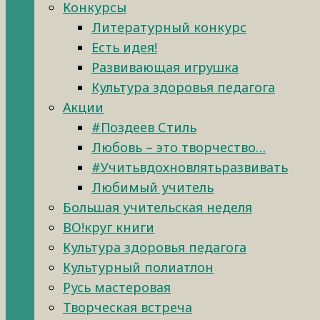
Конкурсы
Литературный конкурс
Есть идея!
Развивающая игрушка
Культура здоровья педагога
Акции
#Поздеев Стиль
Любовь – это творчество…
#Учитьвдохновлятьразвивать
Любимый учитель
Большая учительская неделя
ВО!круг книги
Культура здоровья педагога
Культурный полиатлон
Русь мастеровая
Творческая встреча