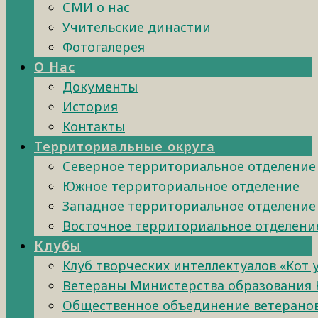
СМИ о нас
Учительские династии
Фотогалерея
О Нас
Документы
История
Контакты
Территориальные округа
Северное территориальное отделение
Южное территориальное отделение
Западное территориальное отделение
Восточное территориальное отделени
Клубы
Клуб творческих интеллектуалов «Кот 
Ветераны Министерства образования 
Общественное объединение ветеранов 