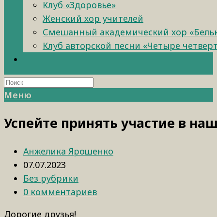
Клуб «Здоровье»
Женский хор учителей
Смешанный академический хор «Бель
Клуб авторской песни «Четыре четвер
Меню
Успейте принять участие в наш
Анжелика Ярошенко
07.07.2023
Без рубрики
0 комментариев
Дорогие друзья!