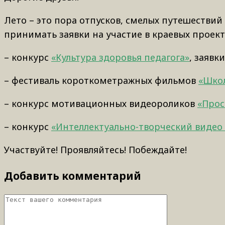
Лето – это пора отпусков, смелых путешествий
принимать заявки на участие в краевых проек
– конкурс
«Культура здоровья педагога»
, заявк
– фестиваль короткометражных фильмов
«Шко
– конкурс мотивационных видеороликов
«Прос
– конкурс
«Интеллектуально-творческий видео
Участвуйте! Проявляйтесь! Побеждайте!
Добавить комментарий