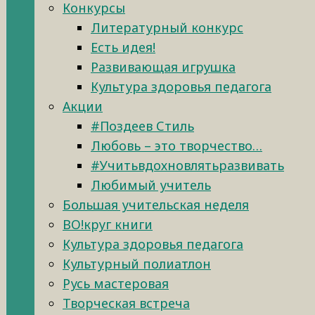
Конкурсы
Литературный конкурс
Есть идея!
Развивающая игрушка
Культура здоровья педагога
Акции
#Поздеев Стиль
Любовь – это творчество…
#Учитьвдохновлятьразвивать
Любимый учитель
Большая учительская неделя
ВО!круг книги
Культура здоровья педагога
Культурный полиатлон
Русь мастеровая
Творческая встреча