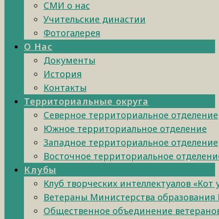
СМИ о нас
Учительские династии
Фотогалерея
О Нас
Документы
История
Контакты
Территориальные округа
Северное территориальное отделение
Южное территориальное отделение
Западное территориальное отделение
Восточное территориальное отделени
Клубы
Клуб творческих интеллектуалов «Кот
Ветераны Министерства образования 
Общественное объединение ветеранов 