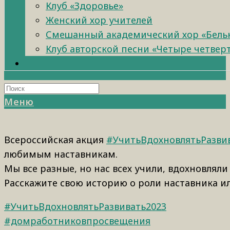
Клуб «Здоровье»
Женский хор учителей
Смешанный академический хор «Бель
Клуб авторской песни «Четыре четвер
Меню
Всероссийская акция
#УчитьВдохновлятьРазви
любимым наставникам.
Мы все разные, но нас всех учили, вдохновляли
Расскажите свою историю о роли наставника ил
#УчитьВдохновлятьРазвивать2023
#домработниковпросвещения