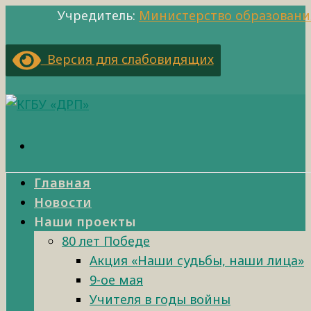
Учредитель:
Министерство образовани
Версия для слабовидящих
Главная
Новости
Наши проекты
80 лет Победе
Акция «Наши судьбы, наши лица»
9-ое мая
Учителя в годы войны