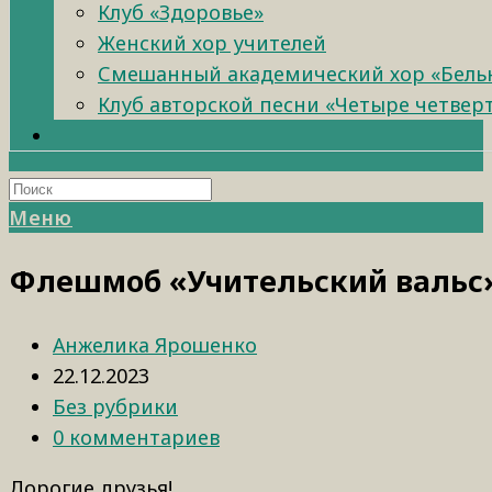
Клуб «Здоровье»
Женский хор учителей
Смешанный академический хор «Бель
Клуб авторской песни «Четыре четвер
Меню
Флешмоб «Учительский вальс
Анжелика Ярошенко
22.12.2023
Без рубрики
0 комментариев
Дорогие друзья!