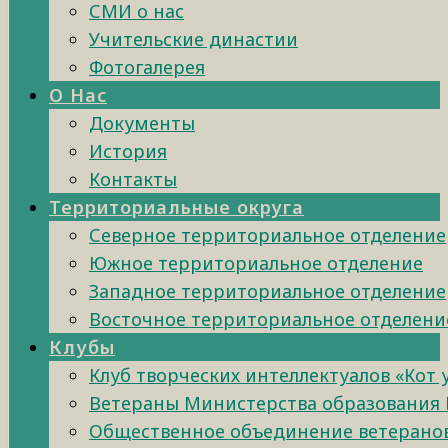
СМИ о нас
Учительские династии
Фотогалерея
О Нас
Документы
История
Контакты
Территориальные округа
Северное территориальное отделение
Южное территориальное отделение
Западное территориальное отделение
Восточное территориальное отделени
Клубы
Клуб творческих интеллектуалов «Кот
Ветераны Министерства образования 
Общественное объединение ветеранов 