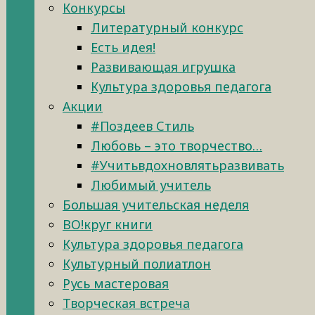
Конкурсы
Литературный конкурс
Есть идея!
Развивающая игрушка
Культура здоровья педагога
Акции
#Поздеев Стиль
Любовь – это творчество…
#Учитьвдохновлятьразвивать
Любимый учитель
Большая учительская неделя
ВО!круг книги
Культура здоровья педагога
Культурный полиатлон
Русь мастеровая
Творческая встреча