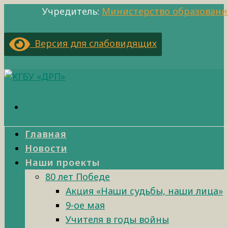
Учредитель:
Министерство образовани
Версия для слабовидящих
Главная
Новости
Наши проекты
80 лет Победе
Акция «Наши судьбы, наши лица»
9-ое мая
Учителя в годы войны