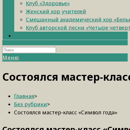
Клуб «Здоровье»
Женский хор учителей
Смешанный академический хор «Бель
Клуб авторской песни «Четыре четвер
Меню
Состоялся мастер-клас
Главная
>
Без рубрики
>
Состоялся мастер-класс «Символ года»
Состоялся мастер-класс «Симв