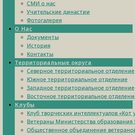
СМИ о нас
Учительские династии
Фотогалерея
О Нас
Документы
История
Контакты
Территориальные округа
Северное территориальное отделение
Южное территориальное отделение
Западное территориальное отделение
Восточное территориальное отделени
Клубы
Клуб творческих интеллектуалов «Кот
Ветераны Министерства образования 
Общественное объединение ветеранов 