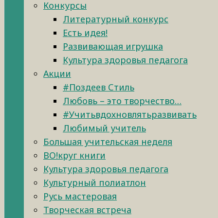
Конкурсы
Литературный конкурс
Есть идея!
Развивающая игрушка
Культура здоровья педагога
Акции
#Поздеев Стиль
Любовь – это творчество…
#Учитьвдохновлятьразвивать
Любимый учитель
Большая учительская неделя
ВО!круг книги
Культура здоровья педагога
Культурный полиатлон
Русь мастеровая
Творческая встреча