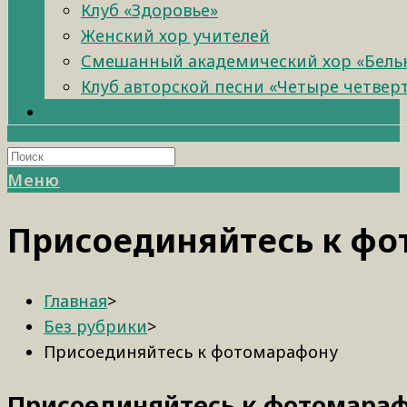
Клуб «Здоровье»
Женский хор учителей
Смешанный академический хор «Бель
Клуб авторской песни «Четыре четвер
Меню
Присоединяйтесь к ф
Главная
>
Без рубрики
>
Присоединяйтесь к фотомарафону
Присоединяйтесь к фотомара