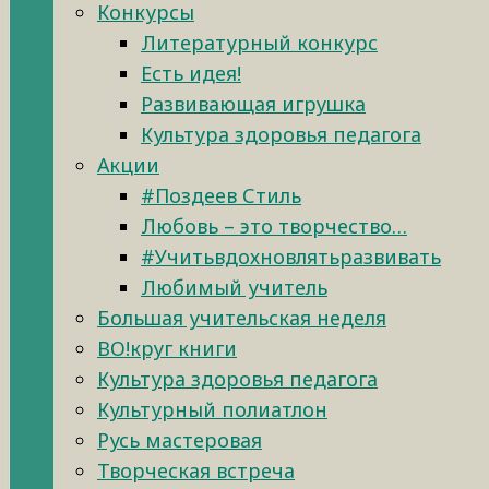
Конкурсы
Литературный конкурс
Есть идея!
Развивающая игрушка
Культура здоровья педагога
Акции
#Поздеев Стиль
Любовь – это творчество…
#Учитьвдохновлятьразвивать
Любимый учитель
Большая учительская неделя
ВО!круг книги
Культура здоровья педагога
Культурный полиатлон
Русь мастеровая
Творческая встреча