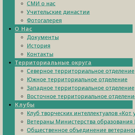
СМИ о нас
Учительские династии
Фотогалерея
О Нас
Документы
История
Контакты
Территориальные округа
Северное территориальное отделение
Южное территориальное отделение
Западное территориальное отделение
Восточное территориальное отделени
Клубы
Клуб творческих интеллектуалов «Кот
Ветераны Министерства образования 
Общественное объединение ветеранов 