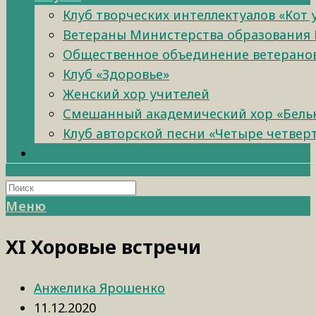
Клуб творческих интеллектуалов «Кот
Ветераны Министерства образования 
Общественное объединение ветеранов 
Клуб «Здоровье»
Женский хор учителей
Смешанный академический хор «Бель
Клуб авторской песни «Четыре четвер
Меню
XI Хоровые встречи
Анжелика Ярошенко
11.12.2020