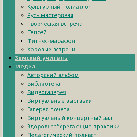
Культурный полиатлон
Русь мастеровая
Творческая встреча
Тепсей
Фитнес-марафон
Хоровые встречи
Земский учитель
Медиа
Авторский альбом
Библиотека
Видеогалерея
Виртуальные выставки
Галерея почета
Виртуальный концертный зал
Здоровьесберегающие практики
Педагогический подкаст