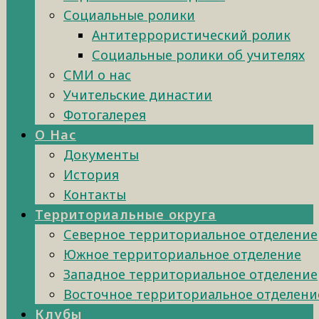
Социальные ролики
Антитеррористический ролик
Социальные ролики об учителях
СМИ о нас
Учительские династии
Фотогалерея
О Нас
Документы
История
Контакты
Территориальные округа
Северное территориальное отделение
Южное территориальное отделение
Западное территориальное отделение
Восточное территориальное отделени
Клубы