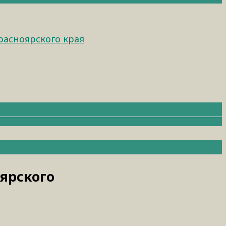
расноярского края
ярского