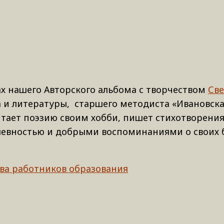
х нашего Авторского альбома с творчеством
Св
а и литературы, старшего методиста «Ивановс
тает поэзию своим хобби, пишет стихотворения
шевностью и добрыми воспоминаниями о своих 
тва работников образования