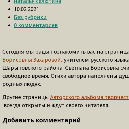
наталья селютина
10.02.2021
Без рубрики
0 комментариев
Сегодня мы рады познакомить вас на страница
Борисовны Захаровой
,
учителем русского язык
Шарыповского района. Светлана Борисовна счи
свободное время. Стихи автора наполнены ду
родных людях.
Другие страницы
Авторского альбома творчес
всегда открыты и ждут своего читателя.
Добавить комментарий