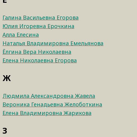
Галина Васильевна Егорова
Юлия Игоревна Ерочкина
Алла Елесина
Наталья Владимировна Емельянова
Ёлгина Вера Николаевна
Елена Николаевна Егорова
Ж
Людмила Александровна Жавела
Вероника Генадьевна Желоботкина
Елена Владимировна Жарикова
З