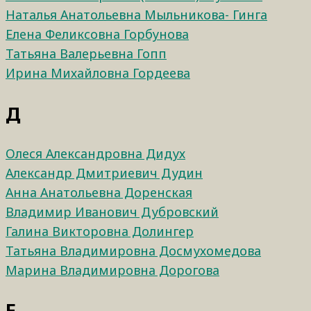
Наталья Анатольевна Мыльникова- Гинга
Елена Феликсовна Горбунова
Татьяна Валерьевна Гопп
Ирина Михайловна Гордеева
Д
Олеся Александровна Дидух
Александр Дмитриевич Дудин
Анна Анатольевна Доренская
Владимир Иванович Дубровский
Галина Викторовна Долингер
Татьяна Владимировна Досмухомедова
Марина Владимировна Дорогова
Е