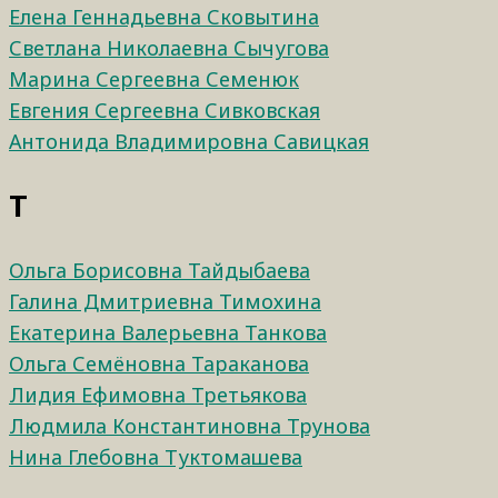
Елена Геннадьевна Сковытина
Светлана Николаевна Сычугова
Марина Сергеевна Семенюк
Евгения Сергеевна Сивковская
Антонида Владимировна Савицкая
Т
Ольга Борисовна Тайдыбаева
Галина Дмитриевна Тимохина
Екатерина Валерьевна Танкова
Ольга Семёновна Тараканова
Лидия Ефимовна Третьякова
Людмила Константиновна Трунова
Нина Глебовна Туктомашева