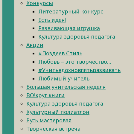
Конкурсы
Литературный конкурс
Есть идея!
Развивающая игрушка
Культура здоровья педагога
Акции
#Поздеев Стиль
Любовь – это творчество…
#Учитьвдохновлятьразвивать
Любимый учитель
Большая учительская неделя
ВО!круг книги
Культура здоровья педагога
Культурный полиатлон
Русь мастеровая
Творческая встреча