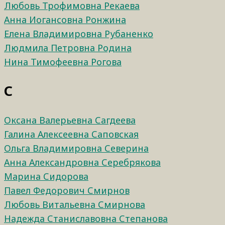
Любовь Трофимовна Рекаева
Анна Иогансовна Ронжина
Елена Владимировна Рубаненко
Людмила Петровна Родина
Нина Тимофеевна Рогова
С
Оксана Валерьевна Сагдеева
Галина Алексеевна Саповская
Ольга Владимировна Северина
Анна Александровна Серебрякова
Марина Сидорова
Павел Федорович Смирнов
Любовь Витальевна Смирнова
Надежда Станиславовна Степанова