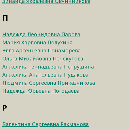
Зинаида Яковлевна Овчинникова
П
Надежда Леонидовна Парова
Мария Карловна Полухина
Элла Арсеньевна Понаморева
Ольга Михайловна Почекутова
Анжелика Геннадьевна Петрушина
Анжелика Анатольевна Пудакова
Людмила Сергеевна Приказчикова
Надежда Юрьевна Погодаева
Р
Валентина Сергеевна Рахманова