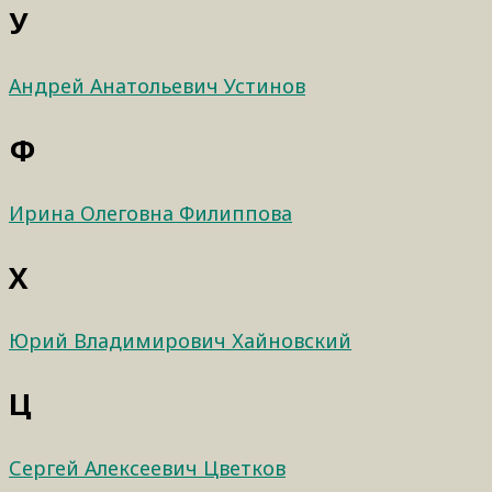
У
Андрей Анатольевич Устинов
Ф
Ирина Олеговна Филиппова
Х
Юрий Владимирович Хайновский
Ц
Сергей Алексеевич Цветков