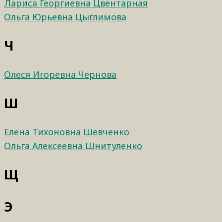
Лариса Георгиевна Цвентарная
Ольга Юрьевна Цыглимова
Ч
Олеся Игоревна Чернова
Ш
Елена Тихоновна Шевченко
Ольга Алексеевна Шнитуленко
Щ
Э