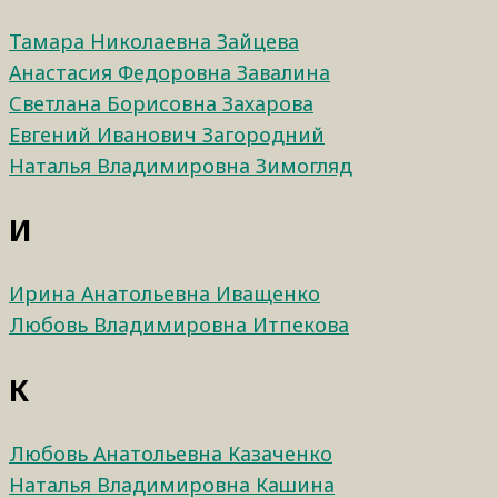
Тамара Николаевна Зайцева
Анастасия Федоровна Завалина
Светлана Борисовна Захарова
Евгений Иванович Загородний
Наталья Владимировна Зимогляд
И
Ирина Анатольевна Иващенко
Любовь Владимировна Итпекова
К
Любовь Анатольевна Казаченко
Наталья Владимировна Кашина