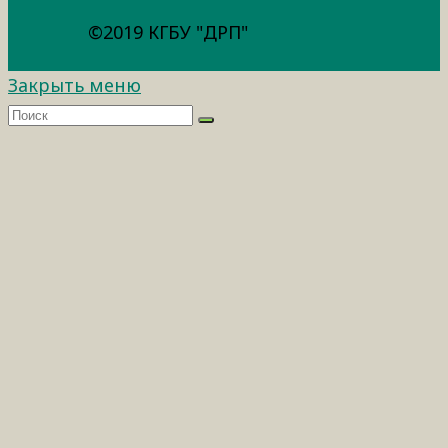
©2019 КГБУ "ДРП"
Закрыть меню