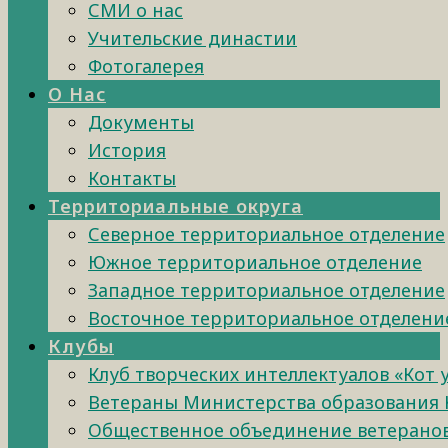
СМИ о нас
Учительские династии
Фотогалерея
О Нас
Документы
История
Контакты
Территориальные округа
Северное территориальное отделение
Южное территориальное отделение
Западное территориальное отделение
Восточное территориальное отделени
Клубы
Клуб творческих интеллектуалов «Кот 
Ветераны Министерства образования 
Общественное объединение ветеранов 