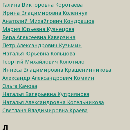
Галина Викторовна Коротаева
Ирина Владимировна Коленчук
Анатолий Михайлович Кондрашов
Мария Юрьевна Кузнецова
Вера Алексеевна Каверзина
Петр Александрович Кузьмин
Наталья Юрьевна Кольцова
Георгий Михайлович Колотило
Иннеса Владимировна Крашенинникова
Александр Александрович Комкин
Ольга Качова
Наталья Валерьевна Куприянова
Наталья Александровна Котельникова
Светлана Владимировна Краева
Л