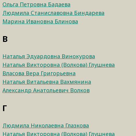
Ольга Петровна Бадаева
Людмила Станиславовна Биндарева
Марина Ивановна Блинова
В
Наталья Эдуардовна Винокурова
Наталья Викторовна (Волкова) Глушнева
Власова Вера Григорьевна
Наталья Витальевна Вахмянина
Александр Анатольевич Волков
Г
Людмила Николаевна Глазкова
Наталья Викторовна (Волкова) Глушнева