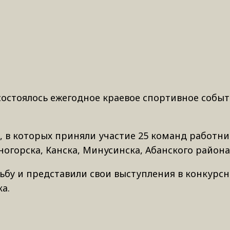
состоялось ежегодное краевое спортивное событ
в которых приняли участие 25 команд работни
огорска, Канска, Минусинска, Абанского района
бу и представили свои выступления в конкурс
а.