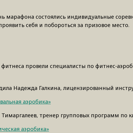
ь марафона состоялись индивидуальные соревно
роявить себя и побороться за призовое место.
фитнеса провели специалисты по фитнес-аэроби
дила Надежда Галкина, лицензированный инстр
вальная аэробика»
р Тимаргалеев, тренер групповых программ по кл
ическая аэробика»