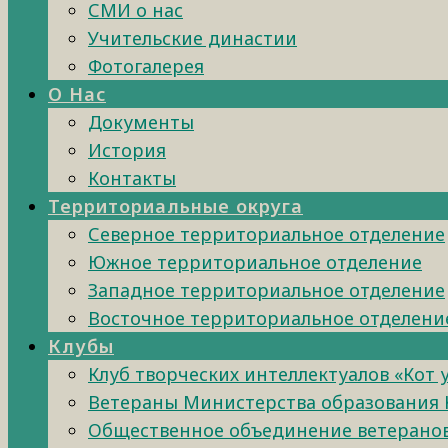
СМИ о нас
Учительские династии
Фотогалерея
О Нас
Документы
История
Контакты
Территориальные округа
Северное территориальное отделение
Южное территориальное отделение
Западное территориальное отделение
Восточное территориальное отделени
Клубы
Клуб творческих интеллектуалов «Кот 
Ветераны Министерства образования 
Общественное объединение ветеранов 