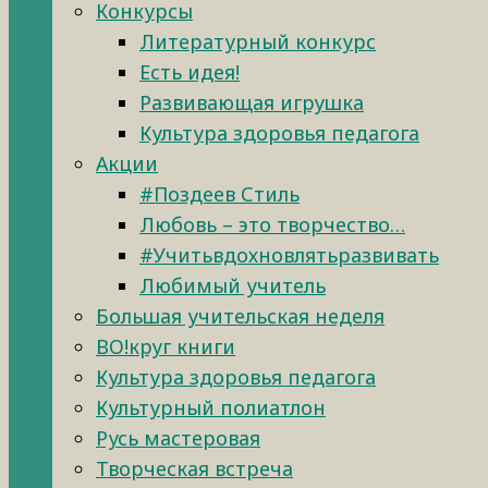
Конкурсы
Литературный конкурс
Есть идея!
Развивающая игрушка
Культура здоровья педагога
Акции
#Поздеев Стиль
Любовь – это творчество…
#Учитьвдохновлятьразвивать
Любимый учитель
Большая учительская неделя
ВО!круг книги
Культура здоровья педагога
Культурный полиатлон
Русь мастеровая
Творческая встреча