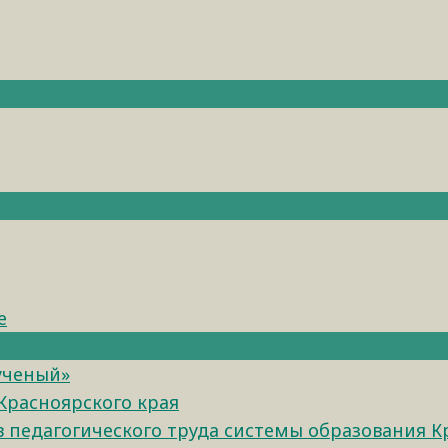
е
ученый»
Красноярского края
педагогического труда системы образования К