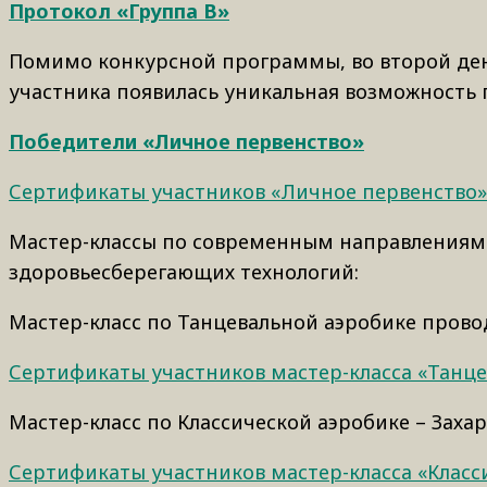
Протокол «Группа
B»
Помимо конкурсной программы, во второй ден
участника появилась уникальная возможность п
Победители «Личное первенство»
Сертификаты участников «Личное первенство»
Мастер-классы по современным направлениям 
здоровьесберегающих технологий:
Мастер-класс по Танцевальной аэробике прово
Сертификаты участников мастер-класса «Танце
Мастер-класс по Классической аэробике – Заха
Сертификаты участников мастер-класса «Класс