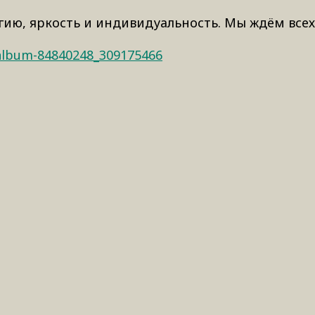
гию, яркость и индивидуальность. Мы ждём всех
/album-84840248_309175466