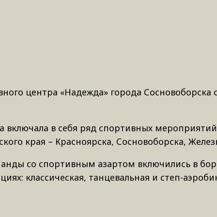
тивного центра «Надежда» города Сосновоборска 
включала в себя ряд спортивных мероприятий, 
го края – Красноярска, Сосновоборска, Железн
анды со спортивным азартом включились в борь
иях: классическая, танцевальная и степ-аэробик