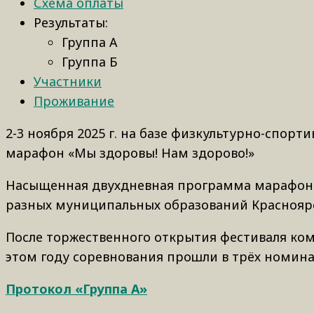
Схема оплаты
Результаты:
Группа А
Группа Б
Участники
Проживание
2-3 ноября 2025 г. на базе физкультурно-спор
марафон «Мы здоровы! Нам здорово!»
Насыщенная двухдневная программа марафона 
разных муниципальных образований Красноярско
После торжественного открытия фестиваля ком
этом году соревнования прошли в трёх номинац
Протокол «Группа А»