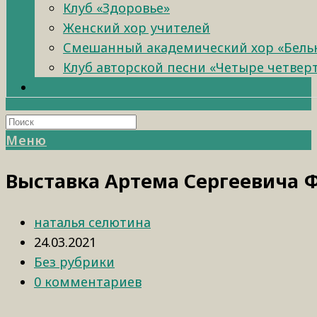
Клуб «Здоровье»
Женский хор учителей
Смешанный академический хор «Бель
Клуб авторской песни «Четыре четвер
Меню
Выставка Артема Сергеевича 
наталья селютина
24.03.2021
Без рубрики
0 комментариев