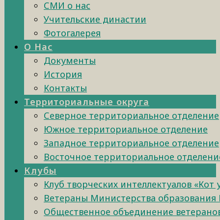
СМИ о нас
Учительские династии
Фотогалерея
О Нас
Документы
История
Контакты
Территориальные округа
Северное территориальное отделение
Южное территориальное отделение
Западное территориальное отделение
Восточное территориальное отделени
Клубы
Клуб творческих интеллектуалов «Кот
Ветераны Министерства образования 
Общественное объединение ветеранов 