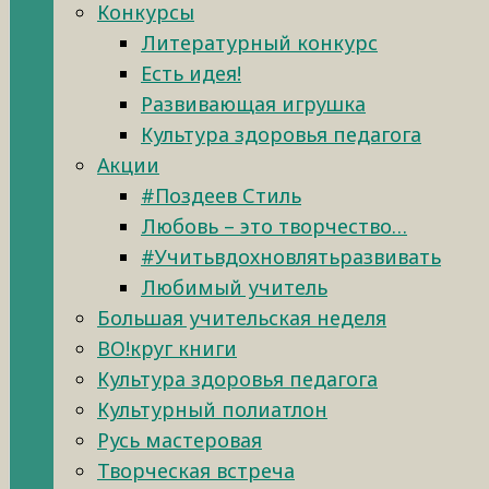
Конкурсы
Литературный конкурс
Есть идея!
Развивающая игрушка
Культура здоровья педагога
Акции
#Поздеев Стиль
Любовь – это творчество…
#Учитьвдохновлятьразвивать
Любимый учитель
Большая учительская неделя
ВО!круг книги
Культура здоровья педагога
Культурный полиатлон
Русь мастеровая
Творческая встреча