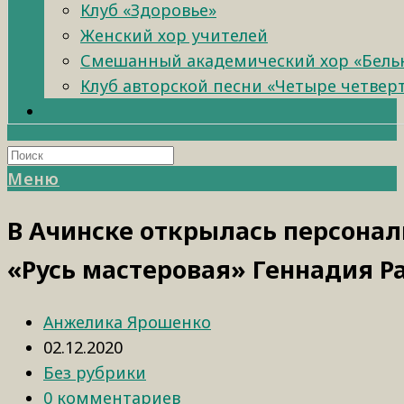
Клуб «Здоровье»
Женский хор учителей
Смешанный академический хор «Бель
Клуб авторской песни «Четыре четвер
Меню
В Ачинске открылась персонал
«Русь мастеровая» Геннадия Р
Анжелика Ярошенко
02.12.2020
Без рубрики
0 комментариев