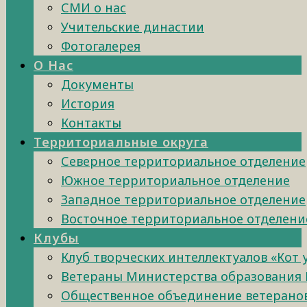
СМИ о нас
Учительские династии
Фотогалерея
О Нас
Документы
История
Контакты
Территориальные округа
Северное территориальное отделение
Южное территориальное отделение
Западное территориальное отделение
Восточное территориальное отделени
Клубы
Клуб творческих интеллектуалов «Кот
Ветераны Министерства образования 
Общественное объединение ветеранов 