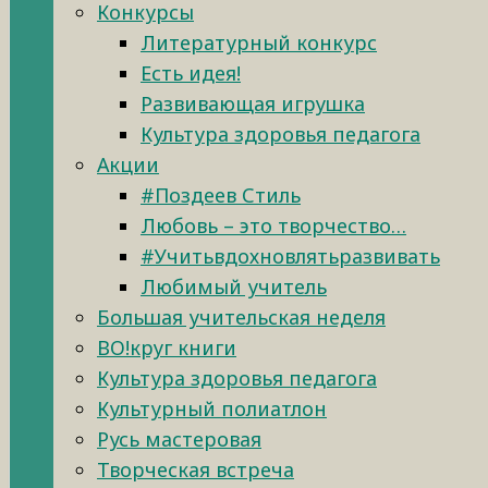
Конкурсы
Литературный конкурс
Есть идея!
Развивающая игрушка
Культура здоровья педагога
Акции
#Поздеев Стиль
Любовь – это творчество…
#Учитьвдохновлятьразвивать
Любимый учитель
Большая учительская неделя
ВО!круг книги
Культура здоровья педагога
Культурный полиатлон
Русь мастеровая
Творческая встреча