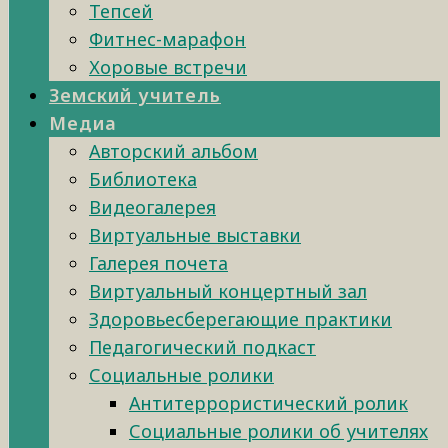
Тепсей
Фитнес-марафон
Хоровые встречи
Земский учитель
Медиа
Авторский альбом
Библиотека
Видеогалерея
Виртуальные выставки
Галерея почета
Виртуальный концертный зал
Здоровьесберегающие практики
Педагогический подкаст
Социальные ролики
Антитеррористический ролик
Социальные ролики об учителях