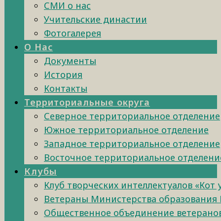
СМИ о нас
Учительские династии
Фотогалерея
О Нас
Документы
История
Контакты
Территориальные округа
Северное территориальное отделение
Южное территориальное отделение
Западное территориальное отделение
Восточное территориальное отделени
Клубы
Клуб творческих интеллектуалов «Кот
Ветераны Министерства образования 
Общественное объединение ветеранов 