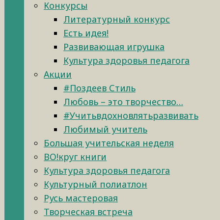
Конкурсы
Литературный конкурс
Есть идея!
Развивающая игрушка
Культура здоровья педагога
Акции
#Поздеев Стиль
Любовь – это творчество…
#Учитьвдохновлятьразвивать
Любимый учитель
Большая учительская неделя
ВО!круг книги
Культура здоровья педагога
Культурный полиатлон
Русь мастеровая
Творческая встреча