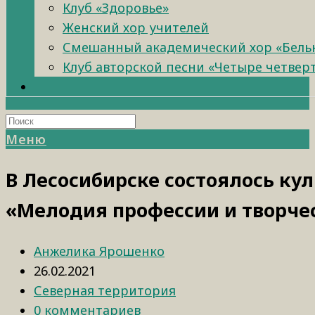
Клуб «Здоровье»
Женский хор учителей
Смешанный академический хор «Бель
Клуб авторской песни «Четыре четвер
Меню
В Лесосибирске состоялось ку
«Мелодия профессии и творче
Анжелика Ярошенко
26.02.2021
Северная территория
0 комментариев