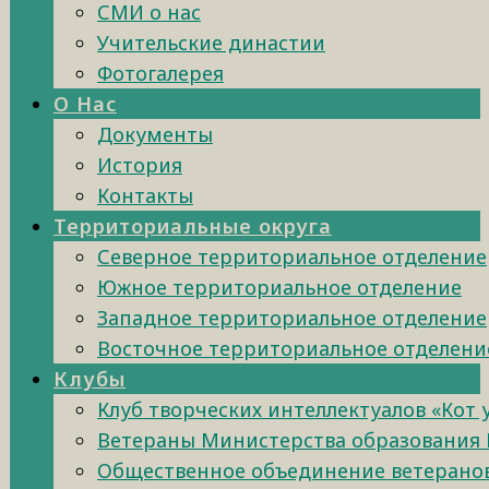
СМИ о нас
Учительские династии
Фотогалерея
О Нас
Документы
История
Контакты
Территориальные округа
Северное территориальное отделение
Южное территориальное отделение
Западное территориальное отделение
Восточное территориальное отделени
Клубы
Клуб творческих интеллектуалов «Кот
Ветераны Министерства образования 
Общественное объединение ветеранов 