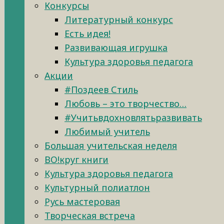
Конкурсы
Литературный конкурс
Есть идея!
Развивающая игрушка
Культура здоровья педагога
Акции
#Поздеев Стиль
Любовь – это творчество…
#Учитьвдохновлятьразвивать
Любимый учитель
Большая учительская неделя
ВО!круг книги
Культура здоровья педагога
Культурный полиатлон
Русь мастеровая
Творческая встреча