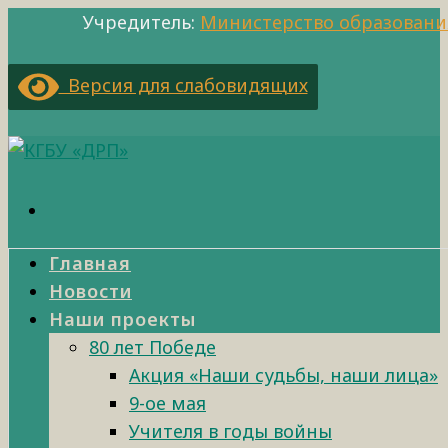
Учредитель:
Министерство образовани
Версия для слабовидящих
Главная
Новости
Наши проекты
80 лет Победе
Акция «Наши судьбы, наши лица»
9-ое мая
Учителя в годы войны