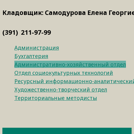
Кладовщик: Самодурова Елена Георги
(391) 211-97-99
Администрация
Бухгалтерия
Административно-хозяйственный отдел
Отдел социокультурных технологий
Ресурсный информационно-аналитический
Художественно-творческий отдел
Территориальные методисты