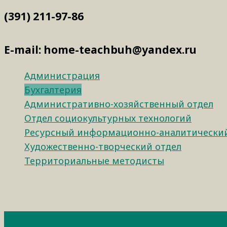
(391) 211-97-86
E-mail: home-teachbuh@yandex.ru
Администрация
Бухгалтерия
Административно-хозяйственный отдел
Отдел социокультурных технологий
Ресурсный информационно-аналитический
Художественно-творческий отдел
Территориальные методисты