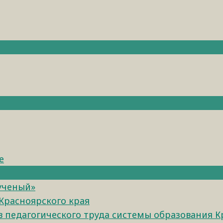
е
 ученый»
Красноярского края
педагогического труда системы образования К