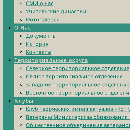
СМИ о нас
Учительские династии
Фотогалерея
О Нас
Документы
История
Контакты
Территориальные округа
Северное территориальное отделение
Южное территориальное отделение
Западное территориальное отделение
Восточное территориальное отделени
Клубы
Клуб творческих интеллектуалов «Кот
Ветераны Министерства образования 
Общественное объединение ветеранов 