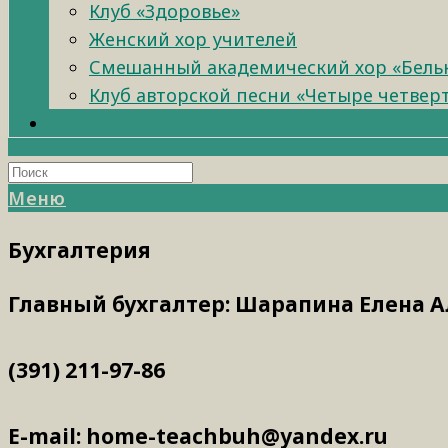
Клуб «Здоровье»
Женский хор учителей
Смешанный академический хор «Бель
Клуб авторской песни «Четыре четвер
Меню
Бухгалтерия
Главный бухгалтер: Шарапина Елена 
(391) 211-97-86
E-mail: home-teachbuh@yandex.ru