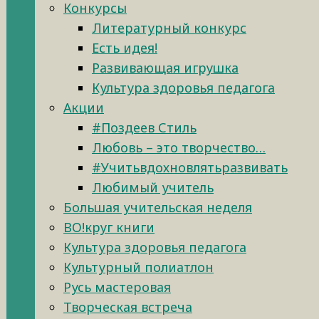
Конкурсы
Литературный конкурс
Есть идея!
Развивающая игрушка
Культура здоровья педагога
Акции
#Поздеев Стиль
Любовь – это творчество…
#Учитьвдохновлятьразвивать
Любимый учитель
Большая учительская неделя
ВО!круг книги
Культура здоровья педагога
Культурный полиатлон
Русь мастеровая
Творческая встреча