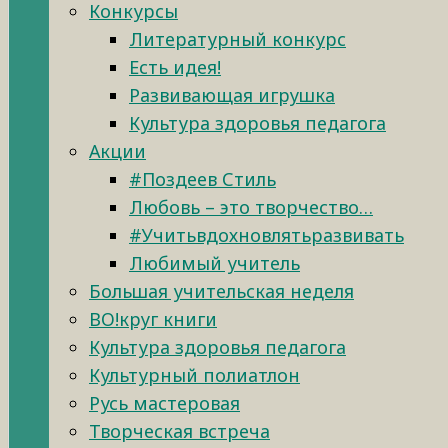
Конкурсы
Литературный конкурс
Есть идея!
Развивающая игрушка
Культура здоровья педагога
Акции
#Поздеев Стиль
Любовь – это творчество…
#Учитьвдохновлятьразвивать
Любимый учитель
Большая учительская неделя
ВО!круг книги
Культура здоровья педагога
Культурный полиатлон
Русь мастеровая
Творческая встреча