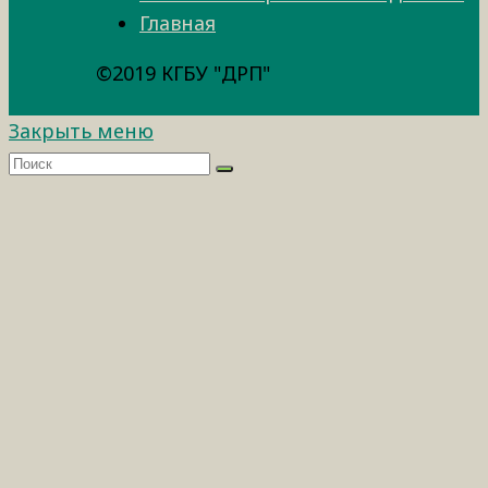
Главная
©2019 КГБУ "ДРП"
Закрыть меню