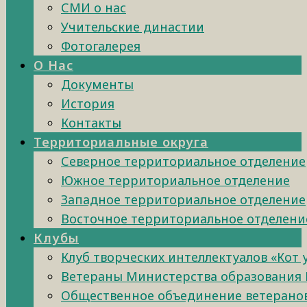
СМИ о нас
Учительские династии
Фотогалерея
О Нас
Документы
История
Контакты
Территориальные округа
Северное территориальное отделение
Южное территориальное отделение
Западное территориальное отделение
Восточное территориальное отделени
Клубы
Клуб творческих интеллектуалов «Кот
Ветераны Министерства образования 
Общественное объединение ветеранов 