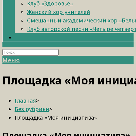
Клуб «Здоровье»
Женский хор учителей
Смешанный академический хор «Бель
Клуб авторской песни «Четыре четвер
Меню
Площадка «Моя иници
Главная
>
Без рубрики
>
Площадка «Моя инициатива»
Площадка «Моя инициатива»