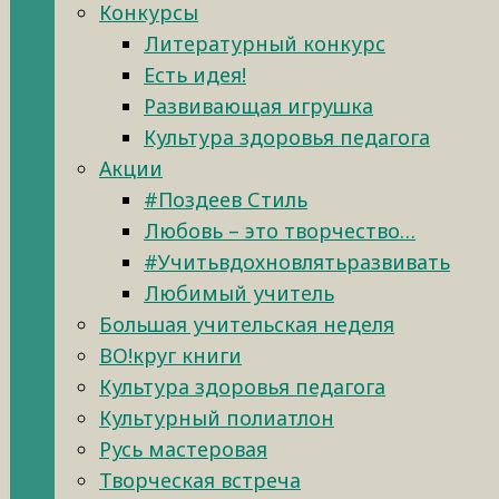
Конкурсы
Литературный конкурс
Есть идея!
Развивающая игрушка
Культура здоровья педагога
Акции
#Поздеев Стиль
Любовь – это творчество…
#Учитьвдохновлятьразвивать
Любимый учитель
Большая учительская неделя
ВО!круг книги
Культура здоровья педагога
Культурный полиатлон
Русь мастеровая
Творческая встреча