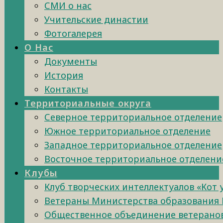
СМИ о нас
Учительские династии
Фотогалерея
О Нас
Документы
История
Контакты
Территориальные округа
Северное территориальное отделение
Южное территориальное отделение
Западное территориальное отделение
Восточное территориальное отделени
Клубы
Клуб творческих интеллектуалов «Кот
Ветераны Министерства образования 
Общественное объединение ветеранов 