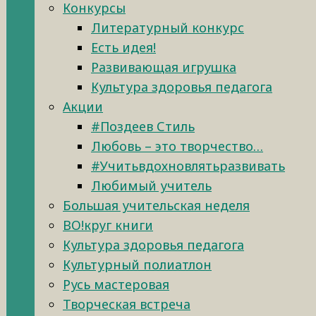
Конкурсы
Литературный конкурс
Есть идея!
Развивающая игрушка
Культура здоровья педагога
Акции
#Поздеев Стиль
Любовь – это творчество…
#Учитьвдохновлятьразвивать
Любимый учитель
Большая учительская неделя
ВО!круг книги
Культура здоровья педагога
Культурный полиатлон
Русь мастеровая
Творческая встреча