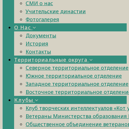
СМИ о нас
Учительские династии
Фотогалерея
О Нас
Документы
История
Контакты
Территориальные округа
Северное территориальное отделение
Южное территориальное отделение
Западное территориальное отделение
Восточное территориальное отделени
Клубы
Клуб творческих интеллектуалов «Кот
Ветераны Министерства образования 
Общественное объединение ветеранов 