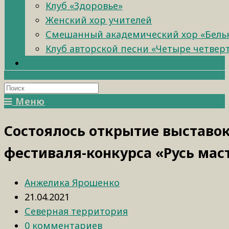
Клуб «Здоровье»
Женский хор учителей
Смешанный академический хор «Бель
Клуб авторской песни «Четыре четвер
Меню
Состоялось открытие выставо
фестиваля-конкурса «Русь мас
Анжелика Ярошенко
21.04.2021
Северная территория
0 комментариев