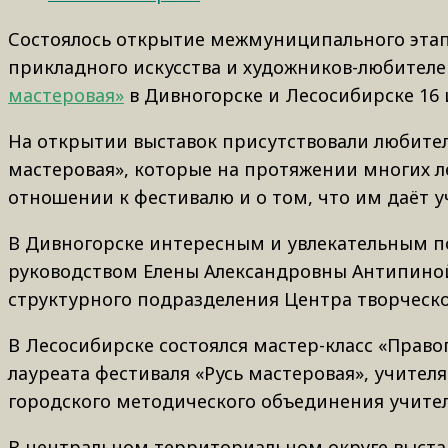
Состоялось открытие межмуниципального этап
прикладного искусства и художников-любителе
мастеровая»
в Дивногорске и Лесосибирске 16 и
На открытии выставок присутствовали любител
мастеровая», которые на протяжении многих ле
отношении к фестивалю и о том, что им даёт у
В Дивногорске интересным и увлекательным п
руководством Елены Александровны Антипиной,
структурного подразделения Центра творческог
В Лесосибирске состоялся мастер-класс «Пра
лауреата фестиваля «Русь мастеровая», учител
городского методического объединения учител
В центральном территориальном округе выстав