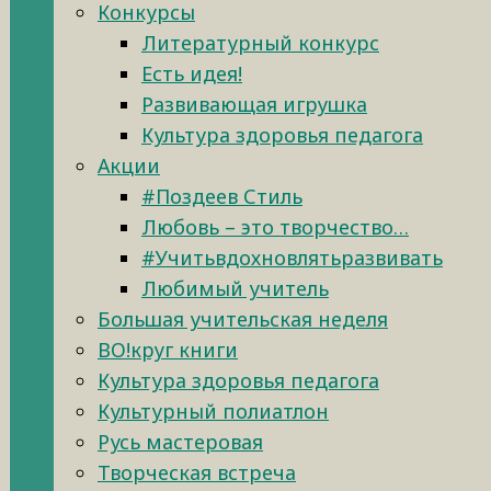
Конкурсы
Литературный конкурс
Есть идея!
Развивающая игрушка
Культура здоровья педагога
Акции
#Поздеев Стиль
Любовь – это творчество…
#Учитьвдохновлятьразвивать
Любимый учитель
Большая учительская неделя
ВО!круг книги
Культура здоровья педагога
Культурный полиатлон
Русь мастеровая
Творческая встреча