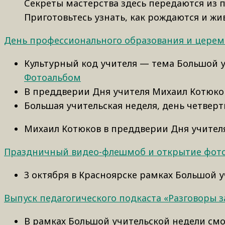
Секреты мастерства здесь передаются из 
Приготовьтесь узнать, как рождаются и жи
День профессионального образования и цере
Культурный код учителя — тема Большой у
Фотоальбом
В преддверии Дня учителя Михаил Котюко
Большая учительская неделя, день четвер
Михаил Котюков в преддверии Дня учител
Праздничный видео-флешмоб и открытие фото
3 октября в Красноярске рамках Большой
Выпуск педагогического подкаста «Разговоры з
В рамках Большой учительской недели смо