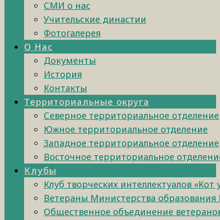
СМИ о нас
Учительские династии
Фотогалерея
О Нас
Документы
История
Контакты
Территориальные округа
Северное территориальное отделение
Южное территориальное отделение
Западное территориальное отделение
Восточное территориальное отделени
Клубы
Клуб творческих интеллектуалов «Кот
Ветераны Министерства образования 
Общественное объединение ветеранов 