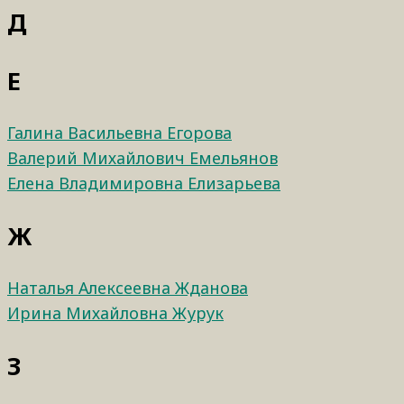
Д
Е
Галина Васильевна Егорова
Валерий Михайлович Емельянов
Елена Владимировна Елизарьева
Ж
Наталья Алексеевна Жданова
Ирина Михайловна Журук
З