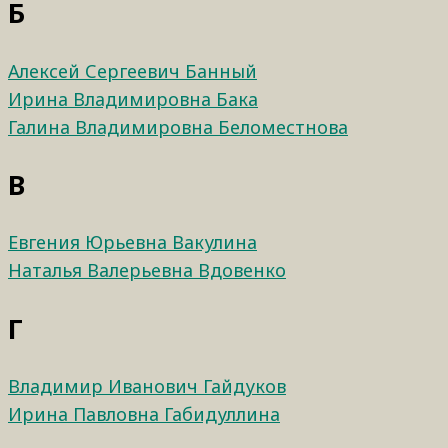
Б
Алексей Сергеевич Банный
Ирина Владимировна Бака
Галина Владимировна Беломестнова
В
Евгения Юрьевна Вакулина
Наталья Валерьевна Вдовенко
Г
Владимир Иванович Гайдуков
Ирина Павловна Габидуллина