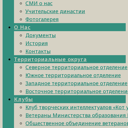
СМИ о нас
Учительские династии
Фотогалерея
О Нас
Документы
История
Контакты
Территориальные округа
Северное территориальное отделение
Южное территориальное отделение
Западное территориальное отделение
Восточное территориальное отделени
Клубы
Клуб творческих интеллектуалов «Кот
Ветераны Министерства образования 
Общественное объединение ветеранов 