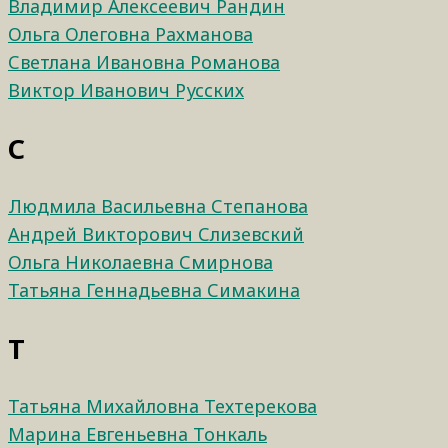
Владимир Алексеевич Рандин
Ольга Олеговна Рахманова
Светлана Ивановна Романова
Виктор Иванович Русских
С
Людмила Васильевна Степанова
Андрей Викторович Слизевский
Ольга Николаевна Смирнова
Татьяна Геннадьевна Симакина
Т
Татьяна Михайловна Техтерекова
Марина Евгеньевна Тонкаль