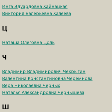
Инга Эдуардовна Хайнацкая
Виктория Валерьевна Халеева
Ц
Наташа Олеговна Цоль
Ч
Владимир Владимирович Чекрыгин
Валентина Константиновна Черемнова
Вера Николаевна Черных
Наталья Александровна Чернышева
Ш