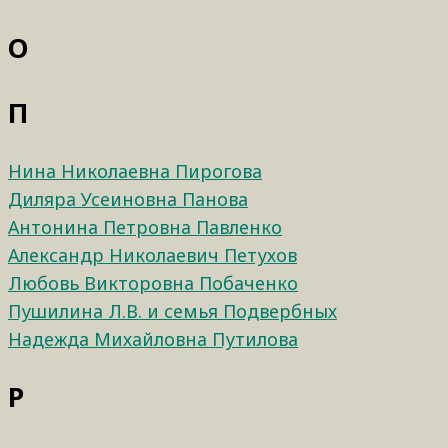
О
П
Нина Николаевна Пирогова
Диляра Усеиновна Панова
Антонина Петровна Павленко
Александр Николаевич Петухов
Любовь Викторовна Побаченко
Пушилина Л.В. и семья Подвербных
Надежда Михайловна Путилова
Р