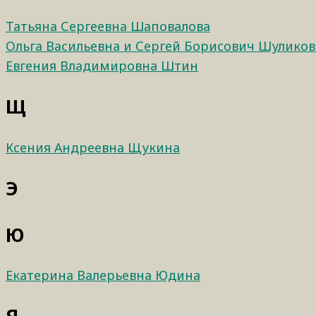
Татьяна Сергеевна Шаповалова
Ольга Васильевна и Сергей Борисович Шулико
Евгения Владимировна Штин
Щ
Ксения Андреевна Щукина
Э
Ю
Екатерина Валерьевна Юдина
Я