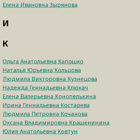
Елена Ивановна Зырянова
И
К
Ольга Анатольевна Капошко
Наталья Юрьевна Кольцова
Людмила Викторовна Кузнецова
Надежда Геннадьевна Клюкач
Елена Валерьевна Конопелькина
Ирина Геннадьевна Костарева
Людмила Петровна Кочанова
Оксана Владимировна Крашенинина
Юлия Анатольевна Ковтун