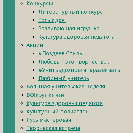
Конкурсы
Литературный конкурс
Есть идея!
Развивающая игрушка
Культура здоровья педагога
Акции
#Поздеев Стиль
Любовь – это творчество…
#Учитьвдохновлятьразвивать
Любимый учитель
Большая учительская неделя
ВО!круг книги
Культура здоровья педагога
Культурный полиатлон
Русь мастеровая
Творческая встреча