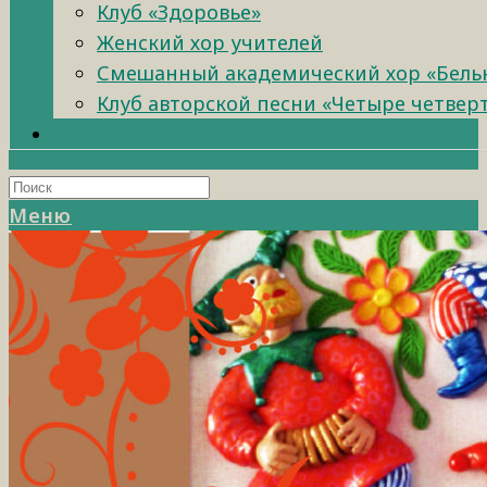
Клуб «Здоровье»
Женский хор учителей
Смешанный академический хор «Бель
Клуб авторской песни «Четыре четвер
Меню