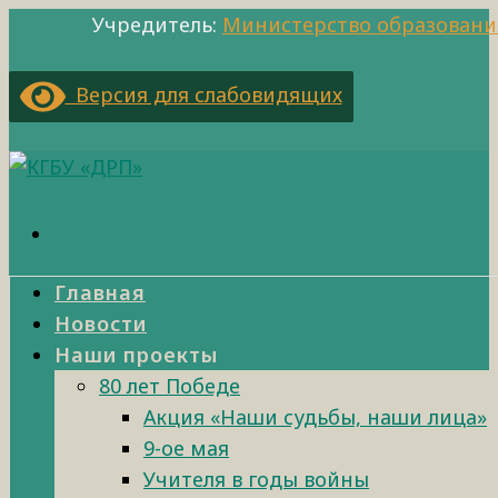
Учредитель:
Министерство образовани
Версия для слабовидящих
Главная
Новости
Наши проекты
80 лет Победе
Акция «Наши судьбы, наши лица»
9-ое мая
Учителя в годы войны