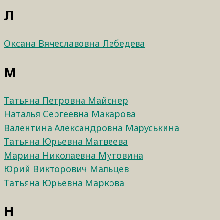
Л
Оксана Вячеславовна Лебедева
М
Татьяна Петровна Майснер
Наталья Сергеевна Макарова
Валентина Александровна Маруськина
Татьяна Юрьевна Матвеева
Марина Николаевна Мутовина
Юрий Викторович Мальцев
Татьяна Юрьевна Маркова
Н