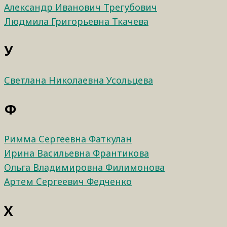
Александр Иванович Трегубович
Людмила Григорьевна Ткачева​
У
Светлана Николаевна Усольцева
Ф
Римма Сергеевна Фаткулан
Ирина Васильевна Франтикова
Ольга Владимировна Филимонова
Артем Сергеевич Федченко
Х